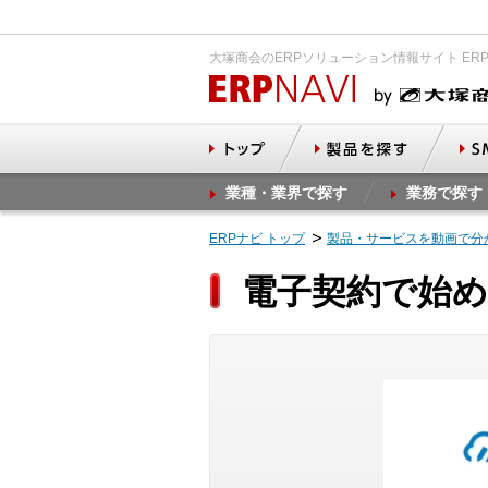
大塚商会のERPソリューション情報サイト ER
業種・業界で探す
業務で探す
ERPナビ トップ
製品・サービスを動画で分
電子契約で始め