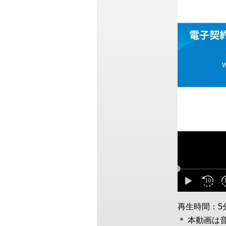
再生時間：5
＊ 本動画は