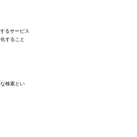
するサービス
子化すること
速な検索とい