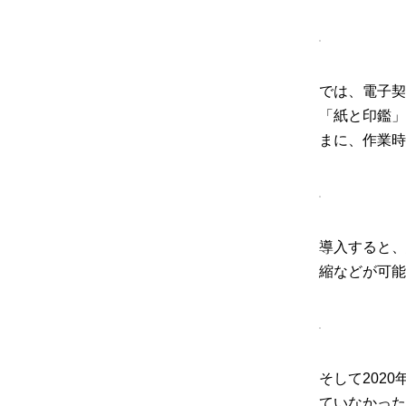
では、電子契
「紙と印鑑」
まに、作業時
導入すると、
縮などが可能
そして202
ていなかった