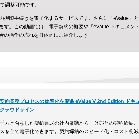
で調整可能です。
の押印手続きを電子化するサービスです。さらに「eValue」
す。この動画では、電子契約の概要や「eValue ドキュメント管
合の操作の流れを具体的にご紹介します。
契約業務プロセスの効率化を促進 eValue V 2nd Edition 
クラウドサイン
手方と合意した契約書式の社内稟議から、外部との契約締結、
スを全て電子化できます。契約締結のスピード化・コスト削減