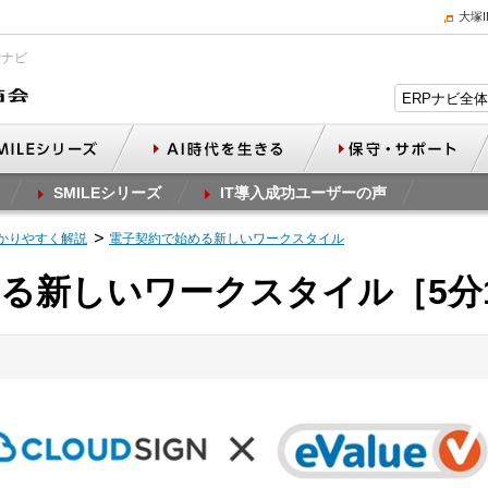
大塚
Pナビ
SMILEシリーズ
IT導入成功ユーザーの声
かりやすく解説
電子契約で始める新しいワークスタイル
る新しいワークスタイル［5分