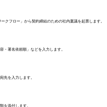
e V ワークフロー」から契約締結のための社内稟議を起票します。
容・署名依頼順」などを入力します。
宛先を入力します。
類を添付します。