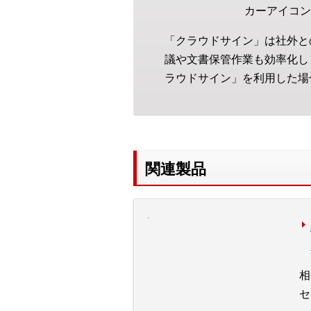
カーアイコン
「クラウドサイン」は社外と
議や文書保管作業も効率化しま
ラウドサイン」を利用した場
関連製品
相
セ