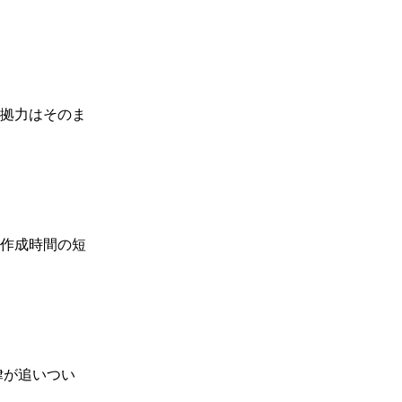
拠力はそのま
作成時間の短
律が追いつい
。