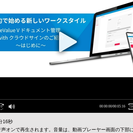
分16秒
音声オンで再生されます。音量は、動画プレーヤー画面の下部