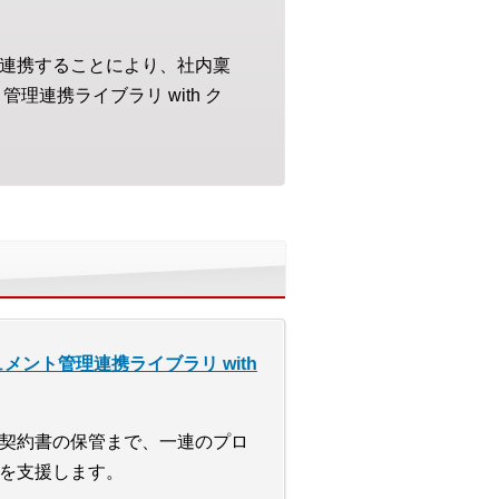
と連携することにより、社内稟
理連携ライブラリ with ク
ドキュメント管理連携ライブラリ with
契約書の保管まで、一連のプロ
を支援します。