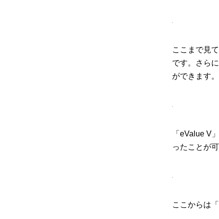
ここまで見て
です。さらに
ができます。
「eValu
ったことが可
ここからは「