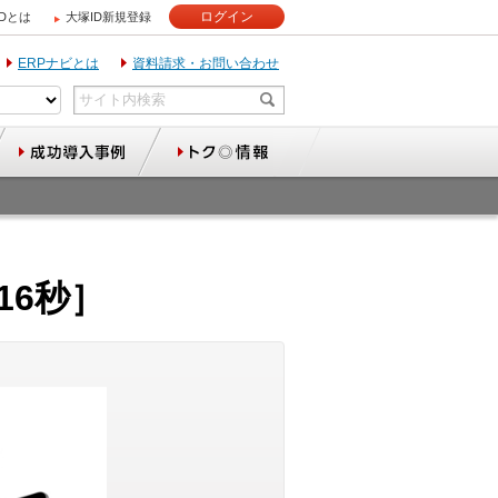
ログイン
IDとは
大塚ID新規登録
ERPナビとは
資料請求・お問い合わせ
16秒］