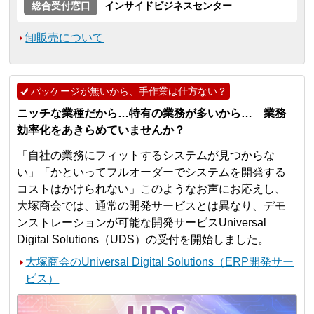
総合受付窓口
インサイドビジネスセンター
卸販売について
パッケージが無いから、手作業は仕方ない？
ニッチな業種だから…特有の業務が多いから… 業務
効率化をあきらめていませんか？
「自社の業務にフィットするシステムが見つからな
い」「かといってフルオーダーでシステムを開発する
コストはかけられない」このようなお声にお応えし、
大塚商会では、通常の開発サービスとは異なり、デモ
ンストレーションが可能な開発サービスUniversal
Digital Solutions（UDS）の受付を開始しました。
大塚商会のUniversal Digital Solutions（ERP開発サー
ビス）