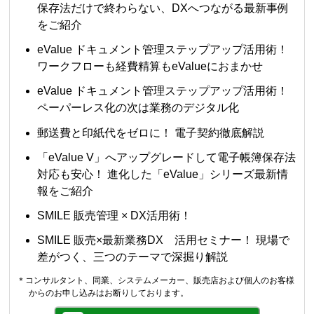
保存法だけで終わらない、DXへつながる最新事例
をご紹介
eValue ドキュメント管理ステップアップ活用術！
ワークフローも経費精算もeValueにおまかせ
eValue ドキュメント管理ステップアップ活用術！
ペーパーレス化の次は業務のデジタル化
郵送費と印紙代をゼロに！ 電子契約徹底解説
「eValue V」へアップグレードして電子帳簿保存法
対応も安心！ 進化した「eValue」シリーズ最新情
報をご紹介
SMILE 販売管理 × DX活用術！
SMILE 販売×最新業務DX 活用セミナー！ 現場で
差がつく、三つのテーマで深掘り解説
＊コンサルタント、同業、システムメーカー、販売店および個人のお客様
からのお申し込みはお断りしております。