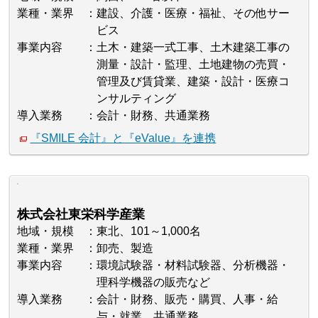
業種・業界
建設、介護・医療・福祉、その他サー
ビス
事業内容
土木・建築一式工事、土木建築工事の
測量・設計・監理、土地建物の売買・
管理及び賃貸業、建築・設計・医療コ
ンサルティング
導入業務
会計・財務、共通業務
『SMILE 会計』と『eValue』を連携
株式会社東栄科学産業
地域・規模
東北、101～1,000名
業種・業界
卸売、製造
事業内容
環境試験器・材料試験器、分析機器・
理科学機器の販売など
導入業務
会計・財務、販売・購買、人事・給
与・就業、共通業務