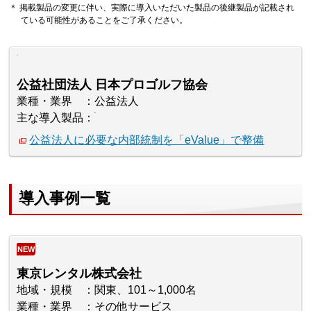
＊ 掲載製品の変更に伴い、実際に導入いただいた製品の後継製品が記載され
ている可能性があることをご了承ください。
公益社団法人 日本プロゴルフ協会
業種・業界
公益法人
主な導入製品
公益法人に必要な内部統制を「eValue」で整備
導入事例一覧
NEW
東京レンタル株式会社
地域・規模
関東、101～1,000名
業種・業界
その他サービス