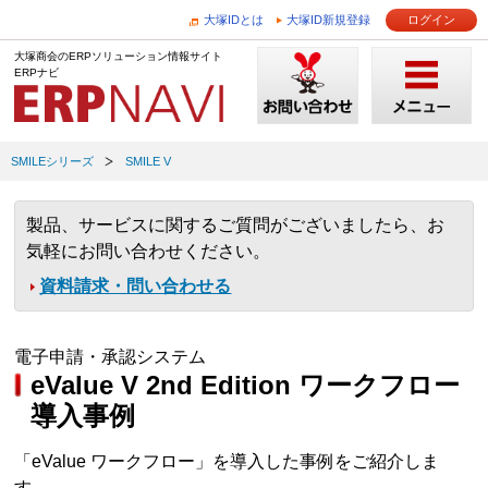
大塚IDとは
大塚ID新規登録
ログイン
大塚商会のERPソリューション情報サイト
ERPナビ
SMILEシリーズ
SMILE V
製品、サービスに関するご質問がございましたら、お
気軽にお問い合わせください。
資料請求・問い合わせる
電子申請・承認システム
eValue V 2nd Edition ワークフロー
導入事例
「eValue ワークフロー」を導入した事例をご紹介しま
す。