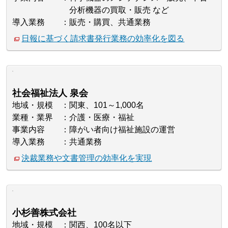
分析機器の買取・販売 など
導入業務
販売・購買、共通業務
日報に基づく請求書発行業務の効率化を図る
社会福祉法人 泉会
地域・規模
関東、101～1,000名
業種・業界
介護・医療・福祉
事業内容
障がい者向け福祉施設の運営
導入業務
共通業務
決裁業務や文書管理の効率化を実現
小杉善株式会社
地域・規模
関西、100名以下