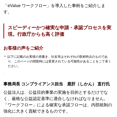
「eValue ワークフロー」を導入した事例をご紹介しま
す。
スピーディーかつ確実な申請・承認プロセスを実
現。行政庁からも高く評価
お客様の声をご紹介
＊ 以下に記載のお客様の肩書き、社名等はそれぞれの取材時点のものであ
り、このページの閲覧時には変更されている可能性があることをご了承く
ださい。
事務局長 コンプライアンス担当 鹿肝（しかん） 直行氏
公益法人は、公益目的事業の実施を目的とするだけでな
く、厳格な公益認定基準に適合しなければなりません。
「ワークフロー」による確実な承認フローは、内部統制の
強化に大きく貢献できるものです。