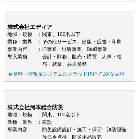
株式会社エディア
地域・規模
関東、100名以下
業種・業界
その他サービス、出版・広告・印刷
事業内容
IP事業、出版事業、BtoB事業
導入業務
会計・財務、販売・購買、人事・給
与・就業、共通業務
基幹・情報系システムのクラウド移行でDXを実現
株式会社河本総合防災
地域・規模
関東、100名以下
業種・業界
建設
事業内容
防災設備設計・施工・保守、消防設備
等法令点検、防災用品販売