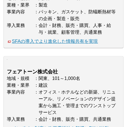
業種・業界
製造
事業内容
パッキン、ガスケット、防蟻断熱材等
の企画・製造・販売
導入業務
会計・財務、販売・購買、人事・給
与・就業、顧客管理、共通業務
SFAの導入でより進化した情報共有を実現
フェアトーン株式会社
地域・規模
関東、101～1,000名
業種・業界
建設
事業内容
オフィス・ホテルなどの新築、リニュ
ーアル、リノベーションのデザイン提
案から施工・管理までのワンストップ
サービス
導入業務
会計・財務、販売・購買、共通業務