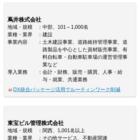
蔦井株式会社
地域・規模
中部、101～1,000名
業種・業界
建設
事業内容
土木建設事業、道路維持管理事業、道
路製品を中心とした資材販売事業、有
料自転車・自動車駐車場の運営管理事
業など
導入業務
会計・財務、販売・購買、人事・給
与・就業、共通業務
DX統合パッケージ活用でルーティンワーク削減
東宝ビル管理株式会社
地域・規模
関西、1,001名以上
業種・業界
その他サービス、不動産関連