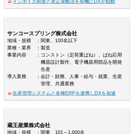
インボイス制度と改正電帳法を契機にDXが始動
サンコースプリング株式会社
地域・規模
関東、100名以下
業種・業界
製造
事業内容
コンストン（定荷重ばね）、ばね応用
機器設計製作、電子機器用部品を開発
生産
導入業務
会計・財務、人事・給与・就業、生産
管理、共通業務
生産管理システムと各種ERPを連携しDXを加速
蔵王産業株式会社
地域・規模
関東、101～1,000名