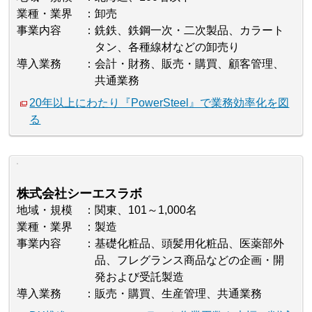
業種・業界
卸売
事業内容
銑鉄、鉄鋼一次・二次製品、カラート
タン、各種線材などの卸売り
導入業務
会計・財務、販売・購買、顧客管理、
共通業務
20年以上にわたり『PowerSteel』で業務効率化を図
る
株式会社シーエスラボ
地域・規模
関東、101～1,000名
業種・業界
製造
事業内容
基礎化粧品、頭髪用化粧品、医薬部外
品、フレグランス商品などの企画・開
発および受託製造
導入業務
販売・購買、生産管理、共通業務