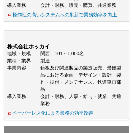
導入業務
会計・財務、販売・購買、共通業務
操作性の高いシステムへの刷新で業務効率を向上
株式会社ホッカイ
地域・規模
関西、101～1,000名
業種・業界
製造
事業内容
鏡板及び関連製品の製造販売、景観製
品における企画・デザイン・設計・製
作・据付・メンテナンス、鉄道車両部
品
導入業務
会計・財務、人事・給与・就業、共通
業務
ペーパーレス化による業務の効率改善