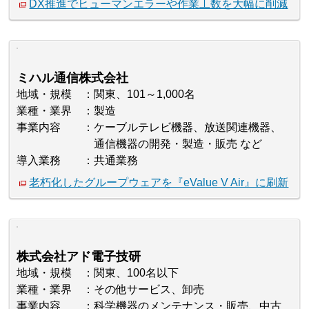
DX推進でヒューマンエラーや作業工数を大幅に削減
ミハル通信株式会社
地域・規模
関東、101～1,000名
業種・業界
製造
事業内容
ケーブルテレビ機器、放送関連機器、
通信機器の開発・製造・販売 など
導入業務
共通業務
老朽化したグループウェアを『eValue V Air』に刷新
株式会社アド電子技研
地域・規模
関東、100名以下
業種・業界
その他サービス、卸売
事業内容
科学機器のメンテナンス・販売、中古