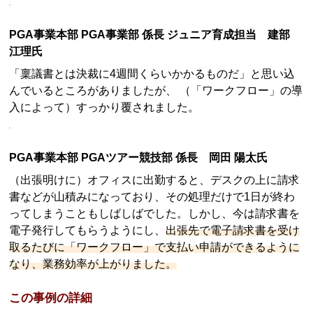
PGA事業本部 PGA事業部 係長 ジュニア育成担当 建部
江理氏
「稟議書とは決裁に4週間くらいかかるものだ」と思い込
んでいるところがありましたが、 （「ワークフロー」の導
入によって）すっかり覆されました。
PGA事業本部 PGAツアー競技部 係長 岡田 陽太氏
（出張明けに）オフィスに出勤すると、デスクの上に請求
書などが山積みになっており、その処理だけで1日が終わ
ってしまうこともしばしばでした。しかし、今は請求書を
電子発行してもらうようにし、
出張先で電子請求書を受け
取るたびに「ワークフロー」で支払い申請ができるように
なり、業務効率が上がりました。
この事例の詳細