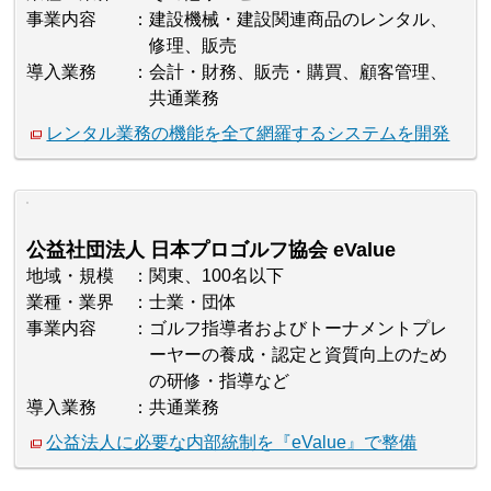
事業内容
建設機械・建設関連商品のレンタル、
修理、販売
導入業務
会計・財務、販売・購買、顧客管理、
共通業務
レンタル業務の機能を全て網羅するシステムを開発
公益社団法人 日本プロゴルフ協会 eValue
地域・規模
関東、100名以下
業種・業界
士業・団体
事業内容
ゴルフ指導者およびトーナメントプレ
ーヤーの養成・認定と資質向上のため
の研修・指導など
導入業務
共通業務
公益法人に必要な内部統制を『eValue』で整備