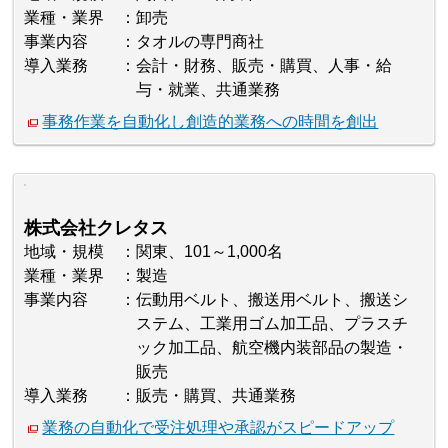
業種・業界
卸売
事業内容
タオルの専門商社
導入業務
会計・財務、販売・購買、人事・給
与・就業、共通業務
事務作業を自動化し創造的業務への時間を創出
株式会社クレタス
地域・規模
関東、101～1,000名
業種・業界
製造
事業内容
伝動用ベルト、搬送用ベルト、搬送シ
ステム、工業用ゴム加工品、プラスチ
ック加工品、航空機内装部品の製造・
販売
導入業務
販売・購買、共通業務
業務の自動化で受注処理や承認がスピードアップ