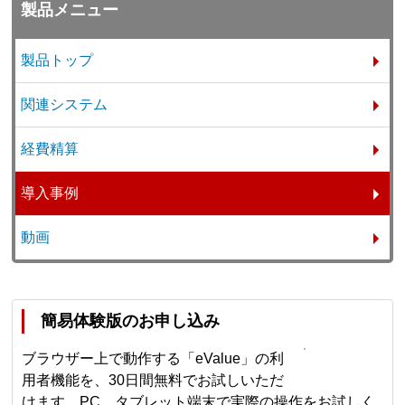
製品メニュー
製品トップ
関連システム
経費精算
導入事例
動画
簡易体験版のお申し込み
ブラウザー上で動作する「eValue」の利
用者機能を、30日間無料でお試しいただ
けます。PC、タブレット端末で実際の操作をお試しく