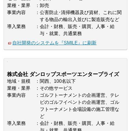
業種・業界
卸売
事業内容
公害防止･清掃機器及び資材、これに関
する物品の輸出入並びに製造販売など
導入業務
会計・財務、販売・購買、人事・給
与・就業、共通業務
自社開発のシステムを『SMILE』に刷新
株式会社 ダンロップスポーツエンタープライズ
地域・規模
関西、100名以下
業種・業界
その他サービス
事業内容
ゴルフトーナメントの企画運営、テレ
ビのゴルフイベントの企画運営、ゴル
フトーナメント会場設備の施工管理な
ど
導入業務
会計・財務、販売・購買、人事・給
与・就業、共通業務