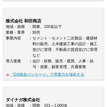
株式会社 和田商店
地域・規模
関東、100名以下
業種・業界
卸売
事業内容
セメント・セメント二次製品・建築材
料の販売、土木建築工事の設計・施工
並びに管理、不動産の賃貸並びに管理
など
導入業務
会計・財務、販売・購買、人事・給
与・就業、顧客管理、共通業務
『DX統合パッケージ』で営業力を強化する
ダイナガ株式会社
地域・規模
関西、101～1,000名