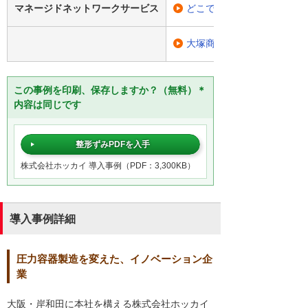
マネージドネットワークサービス
どこでもコネクトリモート
大塚商会データセンター
この事例を印刷、保存しますか？（無料）＊
内容は同じです
整形ずみPDFを入手
株式会社ホッカイ 導入事例（PDF：3,300KB）
導入事例詳細
圧力容器製造を変えた、イノベーション企
業
大阪・岸和田に本社を構える株式会社ホッカイ