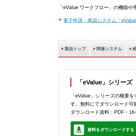
「eValue ワークフロー」の機
電子申請・承認システム「eVal
製品トップ
関連システム
「eValue」シリー
「eValue」シリーズの概
す。無料にてダウンロード可
ダウンロード資料：PDF・16
資料をダウンロードする