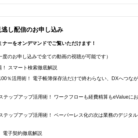
見逃し配信のお申し込み
ミナーをオンデマンドでご覧いただけます！
一度のお申し込みで全ての動画の視聴が可能です）
登場！ スマート検索徹底解説
管理100％活用術！ 電子帳簿保存法だけで終わらない、DXへつな
管理ステップアップ活用術！ ワークフローも経費精算もeValueに
ト管理ステップアップ活用術！ ペーパーレス化の次は業務のデジタル
 電子契約徹底解説