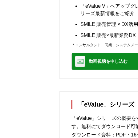
「eValue V」へアッ
リーズ最新情報をご紹介
SMILE 販売管理 × DX活
SMILE 販売×最新業務
＊コンサルタント、同業、システムメー
動画視聴を申し込む
「eValue」シリー
「eValue」シリーズの概
す。無料にてダウンロード可
ダウンロード資料：PDF・16