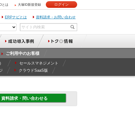
ログイン
IDとは
大塚ID新規登録
ERPナビとは
資料請求・お問い合わせ
ご利用中のお客様
r）
セールスマネジメント
ジ
クラウドSaaS版
資料請求・問い合わせる