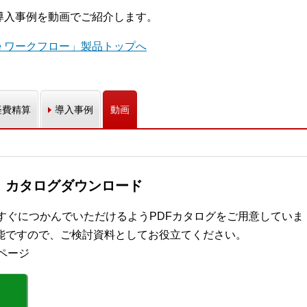
能や導入事例を動画でご紹介します。
ue ワークフロー」製品トップへ
経費精算
導入事例
動画
ズ カタログダウンロード
要をすぐにつかんでいただけるようPDFカタログをご用意していま
能ですので、ご検討資料としてお役立てください。
ページ