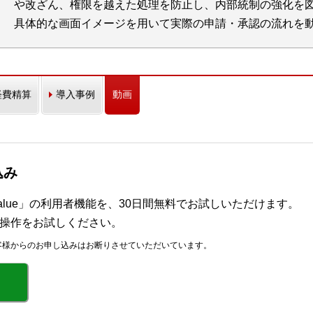
や改ざん、権限を越えた処理を防止し、内部統制の強化を
具体的な画面イメージを用いて実際の申請・承認の流れを
経費精算
導入事例
動画
込み
alue」の利用者機能を、30日間無料でお試しいただけます。
の操作をお試しください。
客様からのお申し込みはお断りさせていただいています。