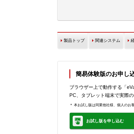
製品トップ
関連システム
簡易体験版のお申し
ブラウザー上で動作する「eV
PC、タブレット端末で実際
＊ 本お試し版は同業他社様、個人のお
お試し版を申し込む