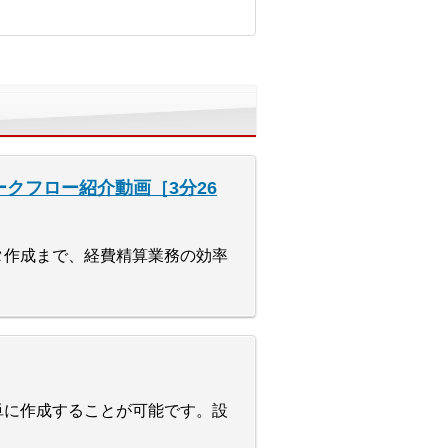
or ワークフロー紹介動画［3分26
タ作成まで、経費精算業務の効率
単に作成することが可能です。設