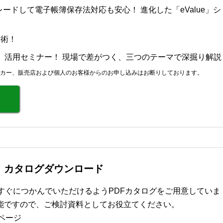
プグレードして電子帳簿保存法対応も安心！ 進化した「eValue」シ
用術！
DX 活用セミナー！ 現場で差がつく、三つのテーマで深掘り解説
カー、販売店および個人のお客様からのお申し込みはお断りしております。
ズ カタログダウンロード
要をすぐにつかんでいただけるようPDFカタログをご用意していま
能ですので、ご検討資料としてお役立てください。
ページ