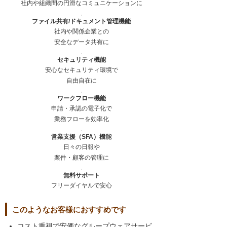
社内や組織間の円滑なコミュニケーションに
ファイル共有/ドキュメント管理機能
社内や関係企業との
安全なデータ共有に
セキュリティ機能
安心なセキュリティ環境で
自由自在に
ワークフロー機能
申請・承認の電子化で
業務フローを効率化
営業支援（SFA）機能
日々の日報や
案件・顧客の管理に
無料サポート
フリーダイヤルで安心
このようなお客様におすすめです
コスト重視で安価なグループウェアサービ