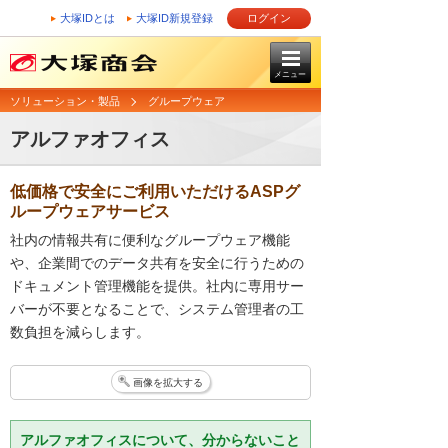
大塚IDとは
大塚ID新規登録
ログイン
メニュー
ソリューション・製品
グループウェア
アルファオフィス
低価格で安全にご利用いただけるASPグ
ループウェアサービス
社内の情報共有に便利なグループウェア機能
や、企業間でのデータ共有を安全に行うための
ドキュメント管理機能を提供。社内に専用サー
バーが不要となることで、システム管理者の工
数負担を減らします。
画像を拡大する
アルファオフィスについて、分からないこと