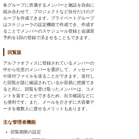
各グループに所属するメンバーと施設を自由に
組み合わせて、プロジェクトなど自分だけのグ
ループを作成できます。プライベートグループ
はスケジューラの設定機能で作成でき、作成す
ることでメンバーのスケジュール登録と会議室
予約を1回の登録で済ませることもできます。
回覧版
アルファオフィスに登録されているメンバーの
中から任意のメンバーを選択して、メッセージ
や添付ファイルを送ることができます。送付し
た回覧が誰に確認されているか容易に把握でき
ると共に、回覧を受け取ったメンバーは、コメ
ントを返すことができるため、出欠確認などに
も便利です。また、メールを介さずに大容量デ
ータを複数人に渡せるメリットもあります。
主な管理者機能
回覧期限の設定