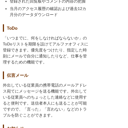
登録された回覧板やコメントの内容の把握
当月のアクセス履歴の確認および過去12カ
月分のデータダウンロード
ToDo
「いつまでに、何をしなければならないか」の
ToDoリストを期限を設けてアルファオフィスに
登録できます。優先度をつけたり、指定した時
刻にメールで自分に通知したりなど、仕事を管
理するための機能です。
伝言メール
外出している従業員の携帯電話のメールアドレ
ス宛てにメッセージを送る機能です。外出して
いる従業員へのちょっとした連絡などに使用す
ると便利です。送信者本人にも送ることが可能
ですので、「言った」「言わない」などのトラ
ブルを防ぐことができます。