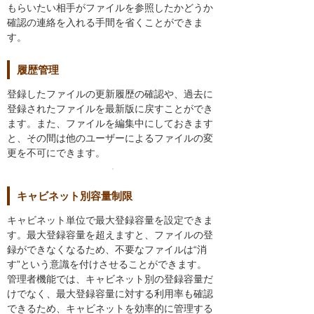
もらいたい相手がファイルを参照したかどうか
確認の連絡を入れる手間を省くことができま
す。
履歴管理
登録したファイルの更新履歴の確認や、過去に
登録されたファイルを最新版に戻すことができ
ます。また、ファイルを編集中にしておきます
と、その間は他のユーザーによるファイルの変
更を不可にできます。
キャビネット別容量制限
キャビネット単位で最大登録容量を設定できま
す。最大登録容量を超えますと、ファイルの登
録ができなくなるため、不要なファイルは“消
す”という意識を付けさせることができます。
管理者機能では、キャビネット別の登録容量だ
けでなく、最大登録容量に対する利用率も確認
できるため、キャビネットを効率的に管理する