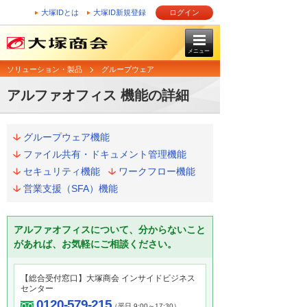
大塚IDとは
大塚ID新規登録
ログイン
メニュー
ソリューション・製品
グループウェア
アルファオフィス 機能の詳細
グループウェア機能
ファイル共有・ドキュメント管理機能
セキュリティ機能
ワークフロー機能
営業支援（SFA）機能
アルファオフィスについて、分からないこと
があれば、お気軽にご相談ください。
【総合受付窓口】大塚商会 インサイドビジネス
センター
0120-579-215
（平日 9:00～17:30）