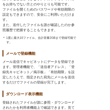
をお持ちでない方とのやりとりも可能です。
ファイルを開くためのパスワードや有効期限の
設定もできますので、安全にご利用いただけま
す。
また、送付したファイルを誰が確認したのか参
照履歴で把握することもできます。
＊ 1度に最大10ファイル、合計容量2GBまで登録可能で
す。
メールで登録機能
メール送信でキャビネットにデータを登録でき
ます。管理者機能で、「送信者アドレス」「登
録先キャビネット／掲示板」「有効期限」を設
定したうえで、指定された宛先にメールを送信
するだけでファイルの登録が完了します。
ダウンロード表示機能
登録されたファイルが誰に参照・ダウンロード
されたかを利用者機能上で確認できます。見て