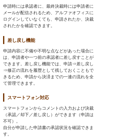
申請時には承認者に、最終決裁時には申請者に
メールが配信されるため、アルファオフィスに
ログインしていなくても、申請されたか、決裁
されたかを確認できます。
差し戻し機能
申請内容に不備や不明な点などがあった場合に
は、申請者や一つ前の承認者に差し戻すことが
できます。差し戻し機能では、申請⇒差し戻し
⇒修正の流れを履歴として残しておくこともで
きるため、申請から決済までの一連の流れを全
て管理できます。
スマートフォン対応
スマートフォンからコメントの入力および決裁
（承認／却下／差し戻し）ができます（申請は
不可）。
自分が申請した申請書の承認状況を確認できま
す。