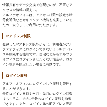
情報共有やデータ交換で心配なのが、不正なア
クセスや情報の漏えい。
アルファオフィスは、アクセス権限の設定や暗
号化通信などセキュリティ機能も充実している
ため、安心してご利用いただけます。
IPアドレス制限
登録したIPアドレス以外からは、利用者がアル
ファオフィスにログインできないようIPアドレ
スを制限する機能です。自宅などからアルファ
オフィスにログインさせたくない場合や、ログ
イン場所を限定したい場合に有効です。
ログイン履歴
アルファオフィスにログインした履歴を管理す
ることができます。
最終ログイン日時や当月・先月のログイン回数
はもちろん、過去1年分のログイン履歴を抽出
できます。また、ログイン元のIPアドレス表示