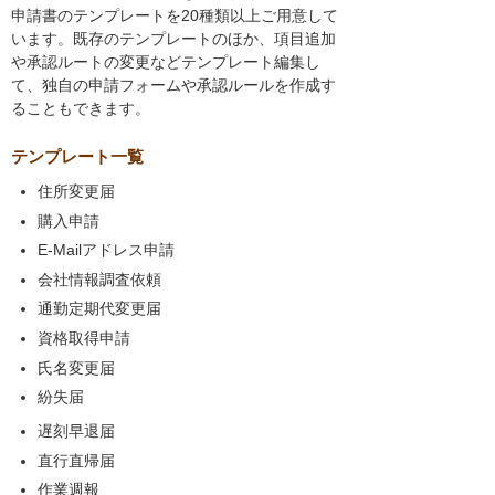
申請書のテンプレートを20種類以上ご用意して
います。既存のテンプレートのほか、項目追加
や承認ルートの変更などテンプレート編集し
て、独自の申請フォームや承認ルールを作成す
ることもできます。
テンプレート一覧
住所変更届
購入申請
E-Mailアドレス申請
会社情報調査依頼
通勤定期代変更届
資格取得申請
氏名変更届
紛失届
遅刻早退届
直行直帰届
作業週報