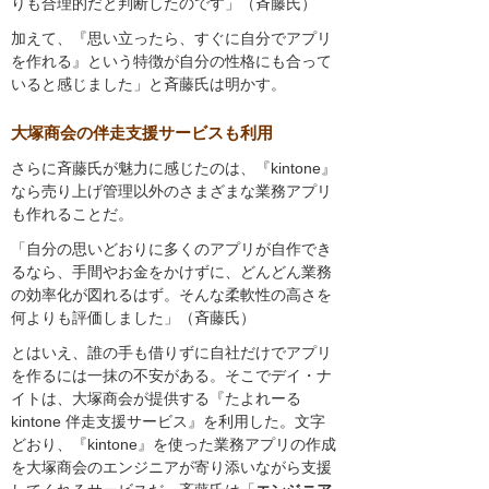
りも合理的だと判断したのです」（斉藤氏）
加えて、『思い立ったら、すぐに自分でアプリ
を作れる』という特徴が自分の性格にも合って
いると感じました」と斉藤氏は明かす。
大塚商会の伴走支援サービスも利用
さらに斉藤氏が魅力に感じたのは、『kintone』
なら売り上げ管理以外のさまざまな業務アプリ
も作れることだ。
「自分の思いどおりに多くのアプリが自作でき
るなら、手間やお金をかけずに、どんどん業務
の効率化が図れるはず。そんな柔軟性の高さを
何よりも評価しました」（斉藤氏）
とはいえ、誰の手も借りずに自社だけでアプリ
を作るには一抹の不安がある。そこでデイ・ナ
イトは、大塚商会が提供する『たよれーる
kintone 伴走支援サービス』を利用した。文字
どおり、『kintone』を使った業務アプリの作成
を大塚商会のエンジニアが寄り添いながら支援