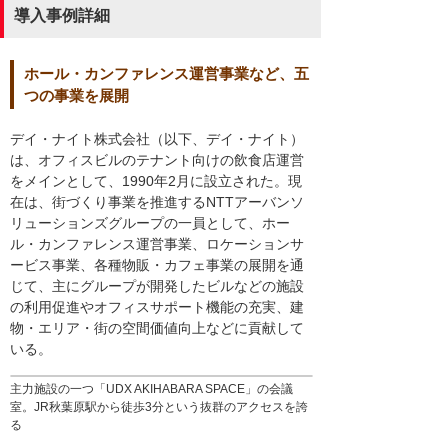
導入事例詳細
ホール・カンファレンス運営事業など、五
つの事業を展開
デイ・ナイト株式会社（以下、デイ・ナイト）
は、オフィスビルのテナント向けの飲食店運営
をメインとして、1990年2月に設立された。現
在は、街づくり事業を推進するNTTアーバンソ
リューションズグループの一員として、ホー
ル・カンファレンス運営事業、ロケーションサ
ービス事業、各種物販・カフェ事業の展開を通
じて、主にグループが開発したビルなどの施設
の利用促進やオフィスサポート機能の充実、建
物・エリア・街の空間価値向上などに貢献して
いる。
主力施設の一つ「UDX AKIHABARA SPACE」の会議
室。JR秋葉原駅から徒歩3分という抜群のアクセスを誇
る