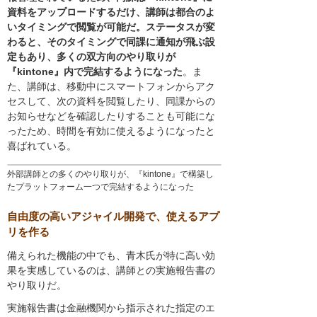
資料をアップロードするだけ、講師は都合のよ
いタイミングで閲覧が可能だ。ステータスが変
わると、そのタイミングで同課に通知が飛ぶ設
定もあり、多くの双方向のやり取りが
『kintone』内で完結するようになった
。ま
た、講師は、移動中にスマートフォンからアク
セスして、次の資料を閲覧したり、同課からの
お知らせなどを確認したりすることも可能にな
ったため、時間を有効に使えるようになったと
喜ばれている。
外部講師との多くのやり取りが、『kintone』で構築し
たプラットフォーム一つで完結するようになった
自由度の高いアジャイル開発で、使えるアプ
リを作る
備えられた機能の中でも、青木氏が特に高い効
果を実感しているのは、講師との実施報告書の
やり取りだ。
実施報告書は金融機関から指示された指定のエ