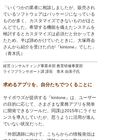
「いくつかの業者に相談しましたが、販売され
ているソフトウェアはパッケージになっている
ものが多く、カスタマイズできないものがほと
んどでした。希望する機能を備えたシステムを
検討するとカスタマイズは必須だと分かってき
たため、半ば諦めかけていたときに、大塚商会
さんから紹介を受けたのが『kintone』でした」
（青木氏）
経営コンサルティング事業本部 教育研修事業部
ライフプランサポート課 課長 青木 由美子氏
求めるアプリを、自分たちでつくることに
サイボウズが提供する『kintone』は、ユーザー
の目的に応じて、さまざまな業務アプリを簡単
に開発できるツールだ。同課は2015年にライセ
ンスを導入していたが、思うように活用が進ん
でいない状況だった。
「外部講師に向けて、こちらからの情報発信は