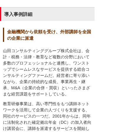
導入事例詳細
金融機関から依頼を受け、外部講師を全国
の企業に派遣
山田コンサルティンググループ株式会社は、会
計・税務・法律・教育など複数の分野において
多数のプロフェッショナルと連携し、ワンスト
ップでシームレスなサービスを提供する総合コ
ンサルティングファームだ。経営者に寄り添い
ながら、企業の持続的な成長、事業再生・継
承、M&A（企業の合併・買収）といったさまざ
まな経営課題をサポートしている。
教育研修事業は、高い専門性をもつ講師ネット
ワークを活用して企業の人づくりを支援する、
同社のサービスの一つだ。2001年からは、同年
に法制化された確定拠出年金（DC）の加入者向
け講習会に、講師を派遣するサービスを開始し