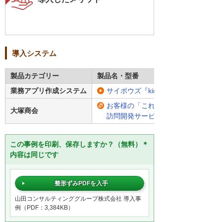
導入システム
製品カテゴリー
製品名・型番
業務アプリ作成システム
サイボウズ『kintone』
お客様の「これが欲しい！」にこた
大塚商会
訪問開発サービス
この事例を印刷、保存しますか？（無料）＊
内容は同じです
整形ずみPDFを入手
山田コンサルティンググループ株式会社 導入事
例（PDF：3,384KB）