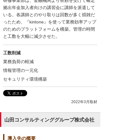
研修事業部は、金融機関より依頼を受けて確定
拠出年金加入者向けの講習会に講師を派遣して
いる。各講師とのやり取りは回数が多く煩雑だ
ったため、『kintone』を使って業務効率アップ
のためのプラットフォームを構築。管理の時間
と工数を大幅に減少させた。
工数削減
業務負荷の軽減
情報管理の一元化
セキュリティ環境構築
2022年3月取材
山田コンサルティンググループ株式会社
導入先の概要