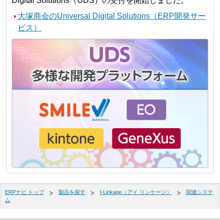
Digital Solutions（UDS）の受付を開始しました。
大塚商会のUniversal Digital Solutions（ERP開発サー
ビス）
ERPナビ トップ
製品を探す
I-Linkage（アイ リンケージ）
関連システ
ム