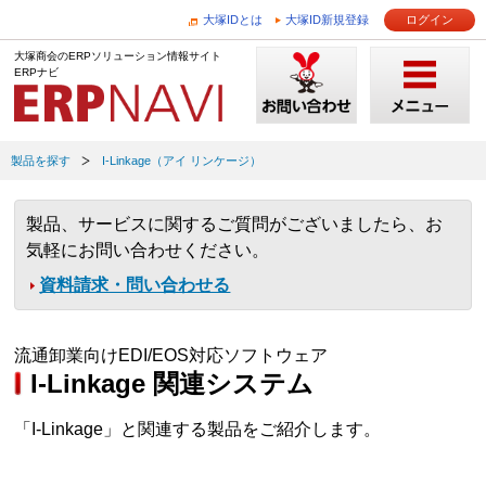
大塚IDとは
大塚ID新規登録
ログイン
大塚商会のERPソリューション情報サイト
ERPナビ
製品を探す
I-Linkage（アイ リンケージ）
製品、サービスに関するご質問がございましたら、お
気軽にお問い合わせください。
資料請求・問い合わせる
流通卸業向けEDI/EOS対応ソフトウェア
I-Linkage 関連システム
「I-Linkage」と関連する製品をご紹介します。