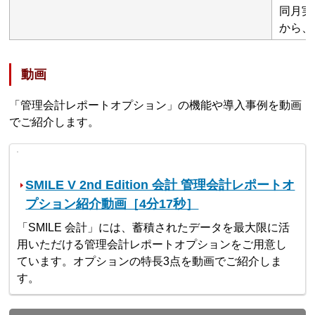
同月実
から、
動画
「管理会計レポートオプション」の機能や導入事例を動画
でご紹介します。
SMILE V 2nd Edition 会計 管理会計レポートオ
プション紹介動画［4分17秒］
「SMILE 会計」には、蓄積されたデータを最大限に活
用いただける管理会計レポートオプションをご用意し
ています。オプションの特長3点を動画でご紹介しま
す。