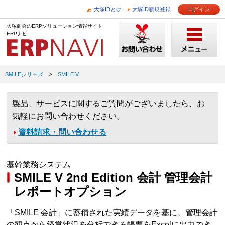
大塚IDとは
大塚ID新規登録
ログイン
大塚商会のERPソリューション情報サイト
ERPナビ
SMILEシリーズ
SMILE V
製品、サービスに関するご質問がございましたら、お
気軽にお問い合わせください。
資料請求・問い合わせる
基幹業務システム
SMILE V 2nd Edition 会計 管理会計
レポートオプション
「SMILE 会計」に蓄積された実績データを基に、管理会計
の観点から経営状況を分析できる帳票をExcelに出力でき