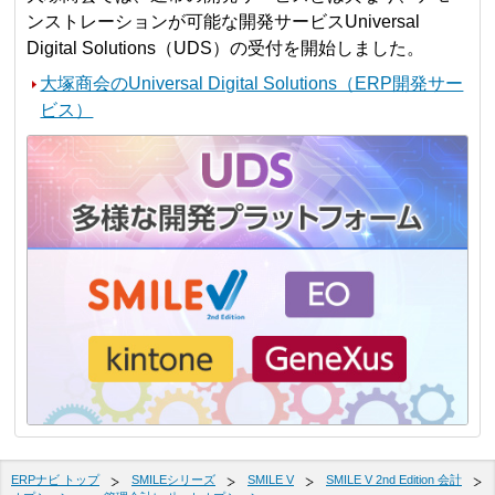
ンストレーションが可能な開発サービスUniversal
Digital Solutions（UDS）の受付を開始しました。
大塚商会のUniversal Digital Solutions（ERP開発サー
ビス）
ERPナビ トップ
SMILEシリーズ
SMILE V
SMILE V 2nd Edition 会計