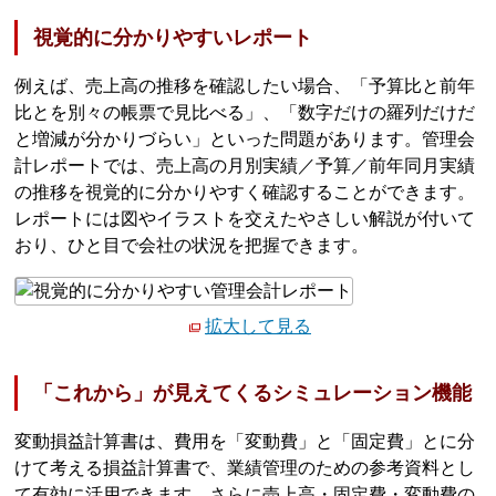
視覚的に分かりやすいレポート
例えば、売上高の推移を確認したい場合、「予算比と前年
比とを別々の帳票で見比べる」、「数字だけの羅列だけだ
と増減が分かりづらい」といった問題があります。管理会
計レポートでは、売上高の月別実績／予算／前年同月実績
の推移を視覚的に分かりやすく確認することができます。
レポートには図やイラストを交えたやさしい解説が付いて
おり、ひと目で会社の状況を把握できます。
拡大して見る
「これから」が見えてくるシミュレーション機能
変動損益計算書は、費用を「変動費」と「固定費」とに分
けて考える損益計算書で、業績管理のための参考資料とし
て有効に活用できます。さらに売上高・固定費・変動費の