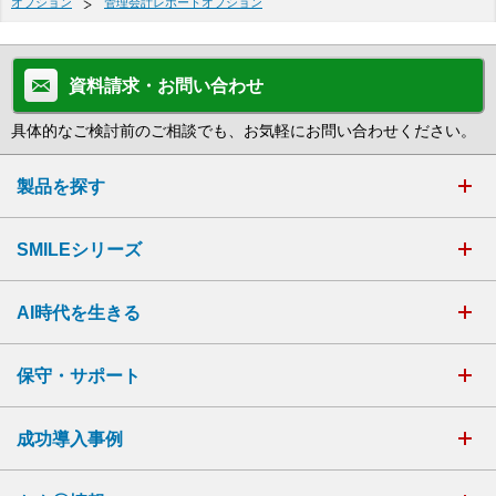
オプション
管理会計レポートオプション
資料請求・お問い合わせ
具体的なご検討前のご相談でも、お気軽にお問い合わせください。
製品を探す
SMILEシリーズ
AI時代を生きる
保守・サポート
成功導入事例