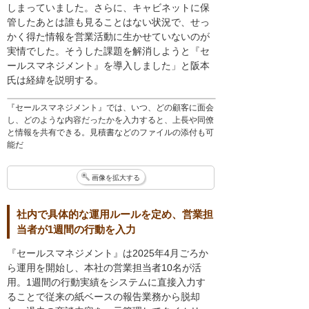
しまっていました。さらに、キャビネットに保
管したあとは誰も見ることはない状況で、せっ
かく得た情報を営業活動に生かせていないのが
実情でした。そうした課題を解消しようと『セ
ールスマネジメント』を導入しました」と阪本
氏は経緯を説明する。
『セールスマネジメント』では、いつ、どの顧客に面会
し、どのような内容だったかを入力すると、上長や同僚
と情報を共有できる。見積書などのファイルの添付も可
能だ
画像を拡大する
社内で具体的な運用ルールを定め、営業担
当者が1週間の行動を入力
『セールスマネジメント』は2025年4月ごろか
ら運用を開始し、本社の営業担当者10名が活
用。1週間の行動実績をシステムに直接入力す
ることで従来の紙ベースの報告業務から脱却