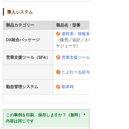
導入システム
製品カテゴリー
製品名・型番
基幹系・情報系一体型システム「DX
DX統合パッケージ
（販売／会計／人事給与／ドキュメント
ケジューラ）
営業支援ツール（SFA）
営業支援ツール「DX統合パッケージ
たよれーる給与業務支援サービス
勤怠管理システム
勤革時
この事例を印刷、保存しますか？（無料）＊
内容は同じです