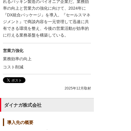
れるパッキン製造のパイオニア企業だ。業務効
率の向上と営業力の強化に向けて、2024年に
『DX統合パッケージ』を導入。『セールスマネ
ジメント』で商談内容を一元管理して迅速に共
有できる環境を整え、今後の営業活動が効率的
に行える業務基盤を構築している。
営業力強化
業務効率の向上
コスト削減
2025年12月取材
ダイナガ株式会社
導入先の概要