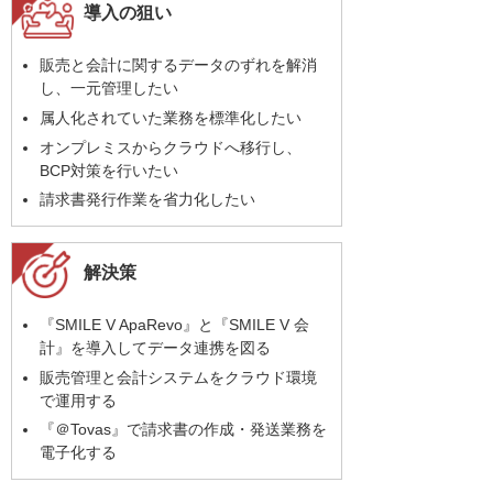
導入の狙い
販売と会計に関するデータのずれを解消
し、一元管理したい
属人化されていた業務を標準化したい
オンプレミスからクラウドへ移行し、
BCP対策を行いたい
請求書発行作業を省力化したい
解決策
『SMILE V ApaRevo』と『SMILE V 会
計』を導入してデータ連携を図る
販売管理と会計システムをクラウド環境
で運用する
『＠Tovas』で請求書の作成・発送業務を
電子化する