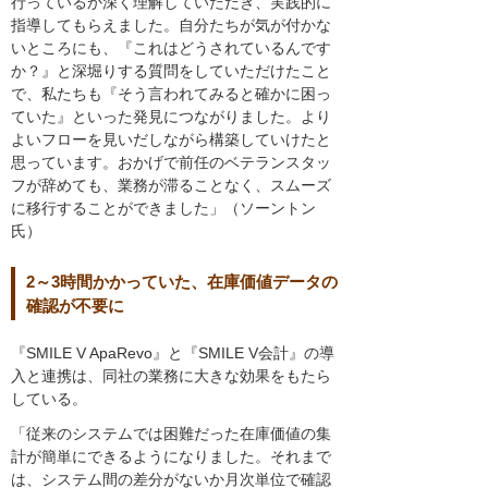
行っているか深く理解していただき、実践的に
指導してもらえました。自分たちが気が付かな
いところにも、『これはどうされているんです
か？』と深堀りする質問をしていただけたこと
で、私たちも『そう言われてみると確かに困っ
ていた』といった発見につながりました。より
よいフローを見いだしながら構築していけたと
思っています。おかげで前任のベテランスタッ
フが辞めても、業務が滞ることなく、スムーズ
に移行することができました」（ソーントン
氏）
2～3時間かかっていた、在庫価値データの
確認が不要に
『SMILE V ApaRevo』と『SMILE V会計』の導
入と連携は、同社の業務に大きな効果をもたら
している。
「従来のシステムでは困難だった在庫価値の集
計が簡単にできるようになりました。それまで
は、システム間の差分がないか月次単位で確認