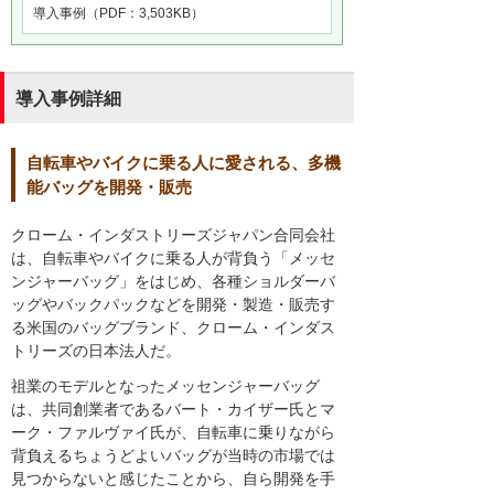
導入事例（PDF：3,503KB）
導入事例詳細
自転車やバイクに乗る人に愛される、多機
能バッグを開発・販売
クローム・インダストリーズジャパン合同会社
は、自転車やバイクに乗る人が背負う「メッセ
ンジャーバッグ」をはじめ、各種ショルダーバ
ッグやバックパックなどを開発・製造・販売す
る米国のバッグブランド、クローム・インダス
トリーズの日本法人だ。
祖業のモデルとなったメッセンジャーバッグ
は、共同創業者であるバート・カイザー氏とマ
ーク・ファルヴァイ氏が、自転車に乗りながら
背負えるちょうどよいバッグが当時の市場では
見つからないと感じたことから、自ら開発を手