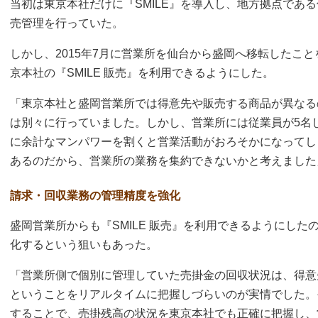
当初は東京本社だけに『SMILE』を導入し、地方拠点である
売管理を行っていた。
しかし、2015年7月に営業所を仙台から盛岡へ移転したこ
京本社の『SMILE 販売』を利用できるようにした。
「東京本社と盛岡営業所では得意先や販売する商品が異なる
は別々に行っていました。しかし、営業所には従業員が5名
に余計なマンパワーを割くと営業活動がおろそかになってし
あるのだから、営業所の業務を集約できないかと考えました
請求・回収業務の管理精度を強化
盛岡営業所からも『SMILE 販売』を利用できるようにし
化するという狙いもあった。
「営業所側で個別に管理していた売掛金の回収状況は、得意
ということをリアルタイムに把握しづらいのが実情でした。そ
することで、売掛残高の状況を東京本社でも正確に把握し、