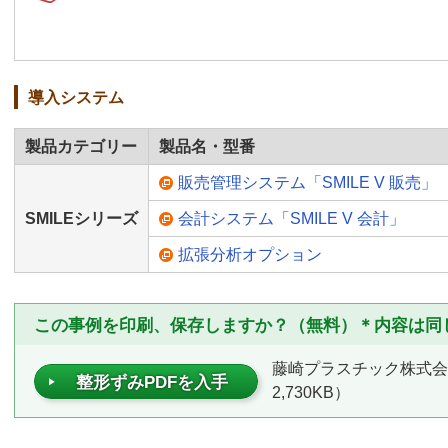
導入システム
製品カテゴリー
製品名・型番
販売管理システム「SMILE V 販売」
SMILEシリーズ
会計システム「SMILE V 会計」
拡張分析オプション
この事例を印刷、保存しますか？（無料）＊内容は同
藤崎プラスチック株式会
整形ずみPDFを入手
2,730KB）