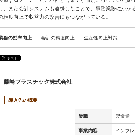
製造するメーカーだ。本社と営業所が個別に行っていた販売管
し、また会計システムも連携したことで、事務業務にかか
の精度向上で収益力の改善にもつながっている。
業務の効率向上
会計の精度向上
生産性向上対策
藤崎プラスチック株式会社
導入先の概要
業種
製造業
事業内容
インフレ