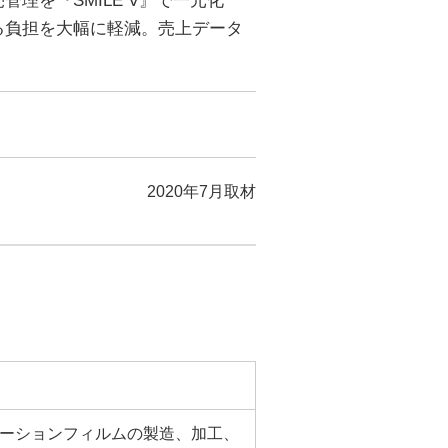
理を『SMILE V』で一元化
る負担を大幅に軽減。売上データ
2020年7月取材
ーションフィルムの製造、加工、