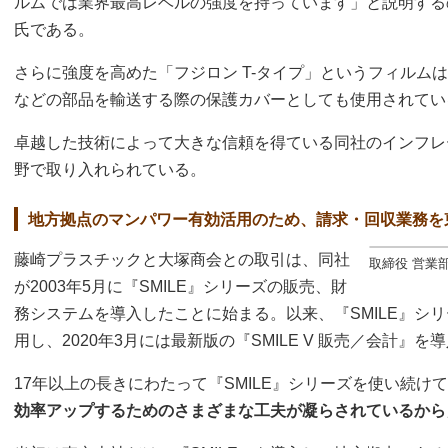
ルムでは業界最高レベルの強度を持っています」と説明するの
氏である。
さらに強度を高めた「フジロン T-タイプ」というフィルム
などの部品を輸送する際の保護カバーとしても使用されてい
卓越した技術によって大きな信頼を得ている同社のインフレ
野で取り入れられている。
地方拠点のマンパワー有効活用のため、請求・回収業務を
藤崎プラスチックと大塚商会との取引は、同社
取締役 営業
が2003年5月に『SMILE』シリーズの販売、財
務システムを導入したことに始まる。以来、『SMILE』シ
用し、2020年3月には最新版の『SMILE V 販売／会計』を
17年以上の長きにわたって『SMILE』シリーズを使い続け
効率アップするためのさまざまな工夫が凝らされているから