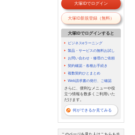
大塚IDでログイン
大塚ID新規登録（無料）
大塚IDでログインすると
ビジネスeラーニング
製品・サービスの無料お試し
お問い合わせ・修理のご依頼
契約確認・各種お手続き
複数契約ひとまとめ
Web請求書の発行、ご確認
さらに、便利なメニューや役
立つ情報を数多くご利用いた
だけます。
何ができるか見てみる
このページを見た人はこちらもチ