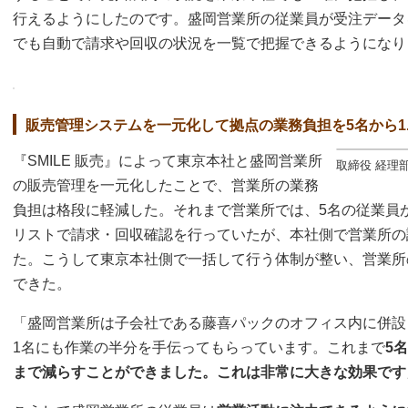
行えるようにしたのです。盛岡営業所の従業員が受注データ
でも自動で請求や回収の状況を一覧で把握できるようになり
販売管理システムを一元化して拠点の業務負担を5名から1.
『SMILE 販売』によって東京本社と盛岡営業所
取締役 経理
の販売管理を一元化したことで、営業所の業務
負担は格段に軽減した。それまで営業所では、5名の従業員
リストで請求・回収確認を行っていたが、本社側で営業所の
た。こうして東京本社側で一括して行う体制が整い、営業所
できた。
「盛岡営業所は子会社である藤喜パックのオフィス内に併設
1名にも作業の半分を手伝ってもらっています。これまで
5
まで減らすことができました。これは非常に大きな効果です