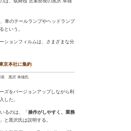
は、取締役 営業部長の黒沢 幸雄
は、車のテールランプやヘッドランプ
るという。
ーションフィルムは、さまざまな分
東京本社に集約
部長 黒沢 幸雄氏
リーズをバージョンアップしながら利
導入した。
ているのは、「
操作がしやすく、業務
」と黒沢氏は説明する。