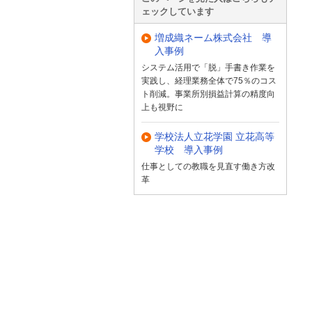
ェックしています
増成織ネーム株式会社 導
入事例
システム活用で「脱」手書き作業を
実践し、経理業務全体で75％のコス
ト削減。事業所別損益計算の精度向
上も視野に
学校法人立花学園 立花高等
学校 導入事例
仕事としての教職を見直す働き方改
革