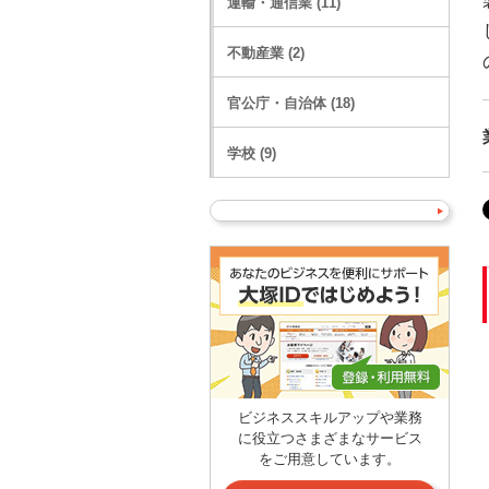
運輸・通信業 (11)
不動産業 (2)
官公庁・自治体 (18)
学校 (9)
ビジネススキルアップや業務
に役立つさまざまなサービス
をご用意しています。