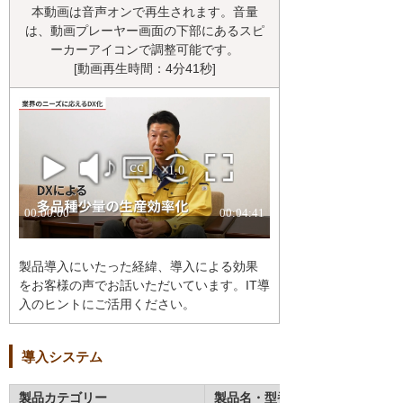
本動画は音声オンで再生されます。音量
は、動画プレーヤー画面の下部にあるスピ
ーカーアイコンで調整可能です。
[動画再生時間：4分41秒]
製品導入にいたった経緯、導入による効果
をお客様の声でお話いただいています。IT導
入のヒントにご活用ください。
導入システム
製品カテゴリー
製品名・型番