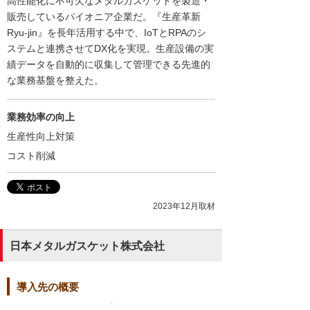
高性能化に不可欠なメタルガスケットを製造・
販売しているパイオニア企業だ。『生産革新
Ryu-jin』を長年活用する中で、IoTとRPAのシ
ステムと連携させてDX化を実現。生産設備の実
績データを自動的に収集して管理できる先進的
な業務基盤を整えた。
業務効率の向上
生産性向上対策
コスト削減
2023年12月取材
日本メタルガスケット株式会社
導入先の概要