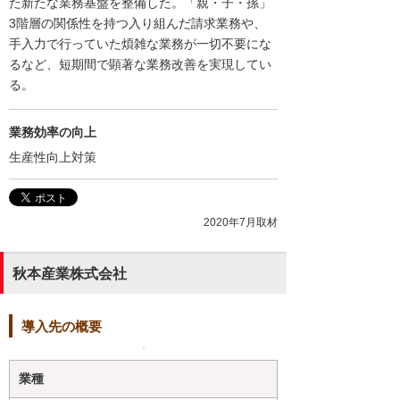
た新たな業務基盤を整備した。「親・子・孫」
3階層の関係性を持つ入り組んだ請求業務や、
手入力で行っていた煩雑な業務が一切不要にな
るなど、短期間で顕著な業務改善を実現してい
る。
業務効率の向上
生産性向上対策
2020年7月取材
秋本産業株式会社
導入先の概要
業種