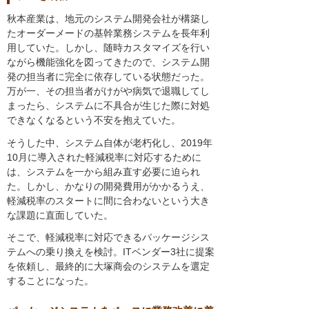
秋本産業は、地元のシステム開発会社が構築し
たオーダーメードの基幹業務システムを長年利
用していた。しかし、随時カスタマイズを行い
ながら機能強化を図ってきたので、システム開
発の担当者に完全に依存している状態だった。
万が一、その担当者がけがや病気で退職してし
まったら、システムに不具合が生じた際に対処
できなくなるという不安を抱えていた。
そうした中、システム自体が老朽化し、2019年
10月に導入された軽減税率に対応するために
は、システムを一から組み直す必要に迫られ
た。しかし、かなりの開発費用がかかるうえ、
軽減税率のスタートに間に合わないという大き
な課題に直面していた。
そこで、軽減税率に対応できるパッケージシス
テムへの乗り換えを検討。ITベンダー3社に提案
を依頼し、最終的に大塚商会のシステムを選定
することになった。