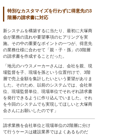
特別なカスタマイズを行わずに得意先の3
階層の請求書に対応
新システムを構築するに当たり、最初に大塚商
会が業務の流れや要望事項のヒアリングを実
施。その中の重要なポイントの一つが、得意先
の業務仕様に合わせて「親・子・孫」の3階層
の請求書を作成することだった。
「地元のハウスメーカーさんは、会社を親、現
場監督を子、現場を孫という位置付けで、3階
層で売上金額を集計したいという要望がありま
した。そのため、以前のシステムでは、会社単
位、現場監督単位、現場単位でそれぞれ請求書
を発行できるように作り込んでいました。それ
を今回のシステムでも実現してほしいと大塚商
会さんにお願いしたのです」
請求業務を会社単位と現場単位の2階層に分け
て行うケースは建設業界ではよくあるものだ