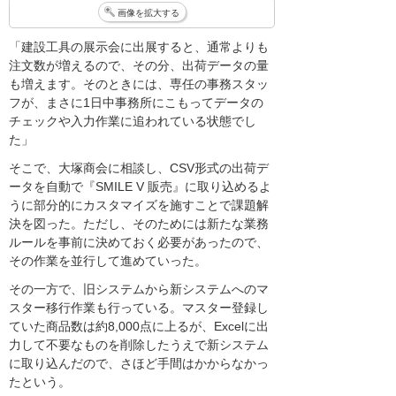
画像を拡大する
「建設工具の展示会に出展すると、通常よりも
注文数が増えるので、その分、出荷データの量
も増えます。そのときには、専任の事務スタッ
フが、まさに1日中事務所にこもってデータの
チェックや入力作業に追われている状態でし
た」
そこで、大塚商会に相談し、CSV形式の出荷デ
ータを自動で『SMILE V 販売』に取り込めるよ
うに部分的にカスタマイズを施すことで課題解
決を図った。ただし、そのためには新たな業務
ルールを事前に決めておく必要があったので、
その作業を並行して進めていった。
その一方で、旧システムから新システムへのマ
スター移行作業も行っている。マスター登録し
ていた商品数は約8,000点に上るが、Excelに出
力して不要なものを削除したうえで新システム
に取り込んだので、さほど手間はかからなかっ
たという。