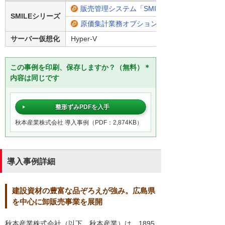
販売管理システム「SMILE V 販売」
SMILEシリーズ
原価集計業務オプション
サーバー仮想化
Hyper-V
この事例を印刷、保存しますか？（無料）＊
内容は同じです
整形ずみPDFを入手
秋本産業株式会社 導入事例（PDF：2,874KB）
導入事例詳細
建設資材の豊富な品ぞろえが強み。広島県
を中心に卸販売事業を展開
秋本産業株式会社（以下、秋本産業）は、1895