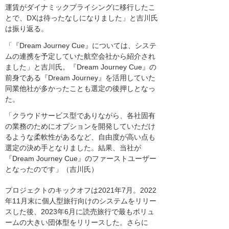
運賃がダイナミックプライシングに移行したこ
とで、DXは待ったなしになりました」と吉川氏
は振り返る。
「『Dream Journey Cue』については、システ
ムの連携を予定していた航空会社から紹介され
ました」と吉川氏。『Dream Journey Cue』の
前身である『Dream Journey』を活用していた
同業他社が多かったことも選定の後押しとなっ
た。
「クラウドサービス型でありながら、各社固有
の業務のためにオプションを開発していただけ
るような柔軟性があるなど、自由度が高い点も
選定の決め手となりました。結果、当社が
『Dream Journey Cue』のファーストユーザー
となったのです」（吉川氏）
プロジェクトのキックオフは2021年7月。2022
年11月末に個人型旅行向けのシステムをリリー
スした後、2023年6月に読売旅行で最もボリュ
ームの大きい団体型をリリースした。さらに