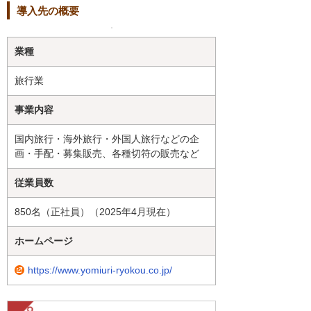
導入先の概要
業種
旅行業
事業内容
国内旅行・海外旅行・外国人旅行などの企
画・手配・募集販売、各種切符の販売など
従業員数
850名（正社員）（2025年4月現在）
ホームページ
https://www.yomiuri-ryokou.co.jp/