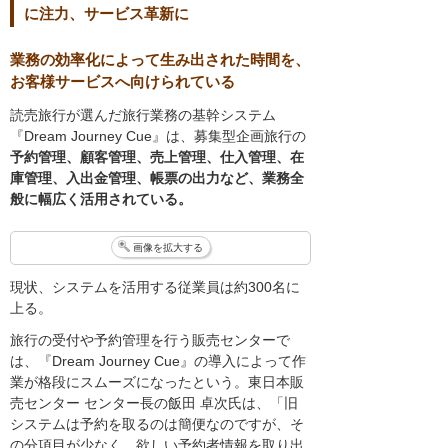
に注力、サービス革新に
業務の効率化によって生み出された時間を、
お客様サービスへ向けられている
読売旅行が選んだ旅行業務の基幹システム
『Dream Journey Cue』は、募集型企画旅行の
予約管理、顧客管理、売上管理、仕入管理、在
庫管理、入出金管理、帳票の出力など、業務全
般に幅広く活用されている。
画像を拡大する
現状、システムを活用する従業員は約300名に
上る。
旅行の受付や予約管理を行う販売センターで
は、『Dream Journey Cue』の導入によって作
業が格段にスムーズになったという。東日本販
売センター センター長の飯田 卓次氏は、「旧
システムは予約を取るのは簡便なのですが、そ
の分項目が少なく、欲しい予約者情報を取り出