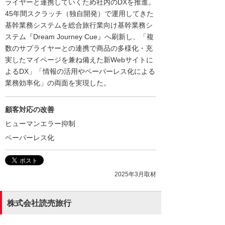
ライヤーと連携していくため社内のDXを推進。
45年間スクラッチ（独自開発）で運用してきた
基幹業務システムを総合旅行業向け基幹業務シ
ステム『Dream Journey Cue』へ刷新し、「複
数のサプライヤーとの連携で商品の多様化・充
実したマイページを兼ね備えた新Webサイトに
よるDX」「情報の活用やペーパーレス化による
業務効率化」の両面を実現した。
顧客対応の改善
ヒューマンエラー抑制
ペーパーレス化
2025年3月取材
株式会社読売旅行