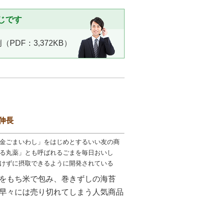
じです
PDF：3,372KB）
伸長
金ごまいわし」をはじめとするいい友の商
る丸薬」とも呼ばれるごまを毎日おいし
けずに摂取できるように開発されている
をもち米で包み、巻きずしの海苔
早々には売り切れてしまう人気商品