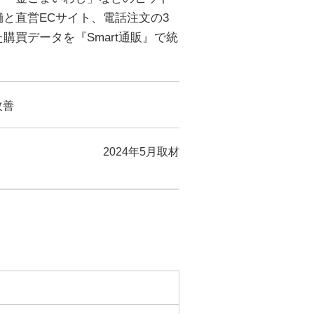
と直営ECサイト、電話注文の3
買データを『Smart通販』で統
改善
2024年5月取材