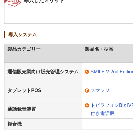
導入したメリット
導入システム
製品カテゴリー
製品名・型番
通信販売業向け販売管理システム
SMILE V 2nd Editi
タブレットPOS
スマレジ
トビラフォンBiz 
通話録音装置
付き電話機
複合機