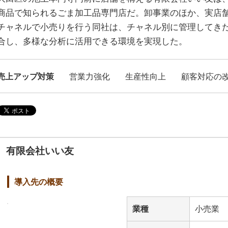
商品で知られるごま加工品専門店だ。卸事業のほか、実店舗
チャネルで小売りを行う同社は、チャネル別に管理してきた購
合し、多様な分析に活用できる環境を実現した。
売上アップ対策
営業力強化
生産性向上
顧客対応の
有限会社いい友
導入先の概要
業種
小売業