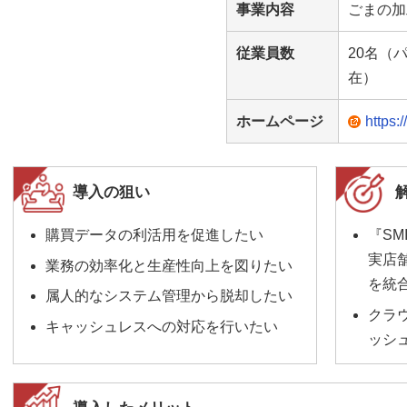
事業内容
ごまの加
従業員数
20名（
在）
ホームページ
https:
導入の狙い
購買データの利活用を促進したい
『SMI
実店
業務の効率化と生産性向上を図りたい
を統
属人的なシステム管理から脱却したい
クラ
キャッシュレスへの対応を行いたい
ッシ