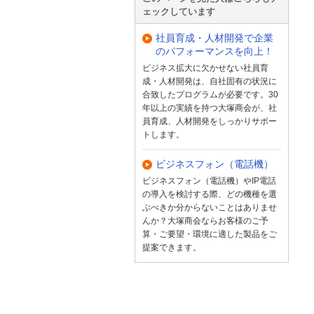
ェックしています
社員育成・人材開発で企業
のパフォーマンスを向上！
ビジネス拡大に欠かせない社員育
成・人材開発は、自社固有の状況に
合致したプログラムが必要です。30
年以上の実績を持つ大塚商会が、社
員育成、人材開発をしっかりサポー
トします。
ビジネスフォン（電話機）
ビジネスフォン（電話機）やIP電話
の導入を検討する際、どの機種を選
ぶべきか分からないことはありませ
んか？大塚商会ならお客様のご予
算・ご要望・環境に適した製品をご
提案できます。