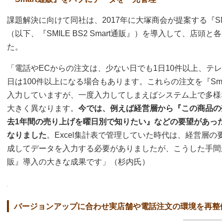
課題解決に向けて同社は、2017年に大塚商会が提案する『SMILE BS
（以下、『SMILE BS2 Smart通販』）を導入して、店
た。
「電話やECからの注文は、少ない日でも1日10件以上、テ
日は100件以上になる場合もあります。これらの注文を『Sm
入力していますが、一度入力してしまえばシステム上で多様
大きく異なります。
今では、例えば経営層から『この商品の
去1年間の売り上げを曜日別で知りたい』などの要望があっ
なりました
。Excel集計表で管理していた時代は、経営層
成してデータを入力する必要がありましたが、こうした手間が
販』導入の大きな成果です」（杉内氏）
バージョンアップに合わせ実店舗や電話注文の環境を再整