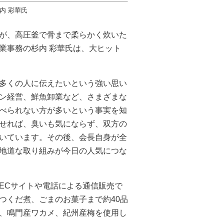
内 彩華氏
が、高圧釜で骨まで柔らかく炊いた
業事務の杉内 彩華氏は、大ヒット
多くの人に伝えたいという強い思い
ン経営、鮮魚卸業など、さまざまな
べられない方が多いという事実を知
せれば、臭いも気にならず、双方の
いています。その後、会長自身が全
地道な取り組みが今日の人気につな
ECサイトや電話による通信販売で
つくだ煮、ごまのお菓子まで約40品
、鳴門産ワカメ、紀州産梅を使用し