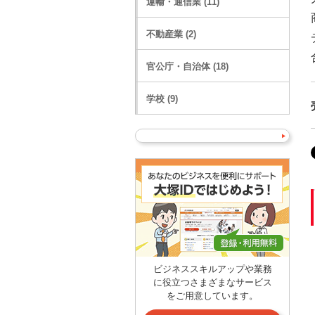
運輸・通信業 (11)
不動産業 (2)
官公庁・自治体 (18)
学校 (9)
ビジネススキルアップや業務
に役立つさまざまなサービス
をご用意しています。