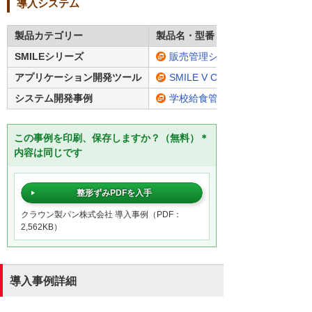
導入システム
製品カテゴリー
製品名・型番
SMILEシリーズ
販売管理システム「SMILE V 販
アプリケーション開発ツール
SMILE V Custom AP Builder
システム開発事例
学校給食管理システム
この事例を印刷、保存しますか？（無料）＊
内容は同じです
整形ずみPDFを入手
クラウン製パン株式会社 導入事例（PDF：
2,562KB）
導入事例詳細