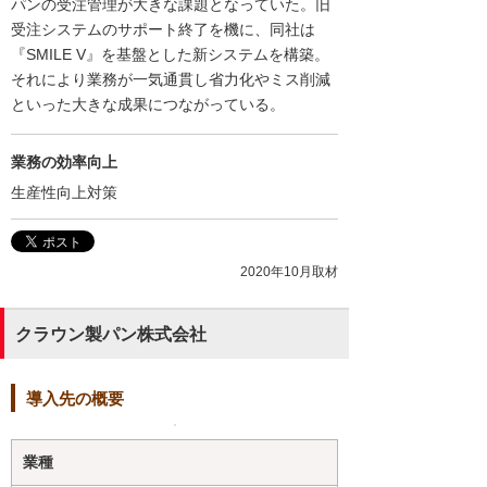
パンの受注管理が大きな課題となっていた。旧
受注システムのサポート終了を機に、同社は
『SMILE V』を基盤とした新システムを構築。
それにより業務が一気通貫し省力化やミス削減
といった大きな成果につながっている。
業務の効率向上
生産性向上対策
2020年10月取材
クラウン製パン株式会社
導入先の概要
業種