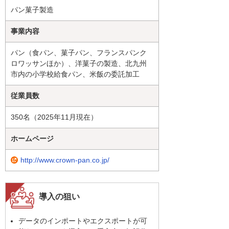
パン菓子製造
事業内容
パン（食パン、菓子パン、フランスパンク
ロワッサンほか）、洋菓子の製造、北九州
市内の小学校給食パン、米飯の委託加工
従業員数
350名（2025年11月現在）
ホームページ
http://www.crown-pan.co.jp/
導入の狙い
データのインポートやエクスポートが可