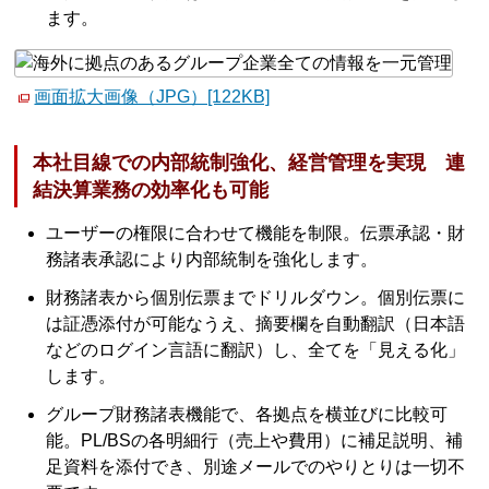
ます。
画面拡大画像（JPG）[122KB]
本社目線での内部統制強化、経営管理を実現 連
結決算業務の効率化も可能
ユーザーの権限に合わせて機能を制限。伝票承認・財
務諸表承認により内部統制を強化します。
財務諸表から個別伝票までドリルダウン。個別伝票に
は証憑添付が可能なうえ、摘要欄を自動翻訳（日本語
などのログイン言語に翻訳）し、全てを「見える化」
します。
グループ財務諸表機能で、各拠点を横並びに比較可
能。PL/BSの各明細行（売上や費用）に補足説明、補
足資料を添付でき、別途メールでのやりとりは一切不