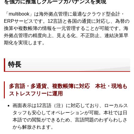
を強力に推進しグループガバナンスを実現
「multibook」は海外拠点管理に最適なクラウド型会計・
ERPサービスです。12言語と各国の通貨に対応し、為替の
換算や複数帳簿の情報を一元管理することが可能です。海
外拠点管理の精度向上、見える化、不正防止、連結決算早
期化を実現します。
特長
多言語・多通貨、複数帳簿に対応 本社・現地も
ストレスフリーに運用
画面表示は12言語（注）に対応しており、ローカルス
タッフも安心してオペレーションが可能。本社では日
本語での閲覧ができるため、言語問題のわずらわしさ
から解放されます。