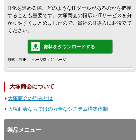
IT化を進める際、どのようなITツールがあるのかを把握
することも重要です。大塚商会の幅広いITサービスを分
かりやすくまとめましたので、貴社のIT導入にお役立て
ください。
資料をダウンロードする
形式：PDF
ページ数：11ページ
大塚商会について
大塚商会の強みとは
大塚商会ならではの万全なシステム構築体制
製品メニュー