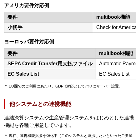
アメリカ要件対応例
要件
multibook機能
小切手
Check for America
ヨーロッパ要件対応例
要件
multibook機能
SEPA Credit Transfer用支払ファイル
Automatic Paymen
EC Sales List
EC Sales List
＊ EU圏でのご利用にあたり、GDPR対応としてパリにサーバー設置。
他システムとの連携機能
連結決算システムや生産管理システムをはじめとした連携
機能を各種ご用意しています。
＊ 現在、連携機能拡張を強化中（このシステムと連携したいといったご要望