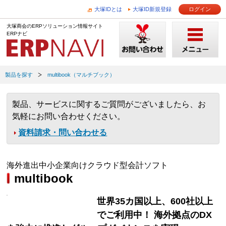
大塚IDとは
大塚ID新規登録
ログイン
大塚商会のERPソリューション情報サイト
ERPナビ
製品を探す
multibook（マルチブック）
製品、サービスに関するご質問がございましたら、お
気軽にお問い合わせください。
資料請求・問い合わせる
海外進出中小企業向けクラウド型会計ソフト
multibook
世界35カ国以上、600社以上
でご利用中！ 海外拠点のDX