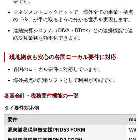
要です。
マネジメントコックピットで、海外全ての事業・拠点
の「今」が手に取るように分かる世界を実現します。
連結決算システム（DIVA・BTrex）との連携機能で連
結決算業務を効率化できます。
現地拠点も安心の各国ローカル要件に対応
各国のローカル要件に対応しています。
海外拠点の記帳ソフトとして利用が可能です。
各国会計・税務要件機能の一部
タイ要件対応例
要件
mul
源泉徴収税申告支援PND53 FORM
With