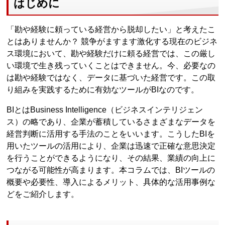
はじめに
「勘や経験に頼っている経営から脱却したい」と考えたこ
とはありませんか？ 競争がますます激化する現在のビジネ
ス環境において、勘や経験だけに頼る経営では、この厳し
い環境で生き残っていくことはできません。今、必要なの
は勘や経験ではなく、データに基づいた経営です。この取
り組みを実践するために有効なツールがBIなのです。
BIとはBusiness Intelligence（ビジネスインテリジェン
ス）の略であり、企業が蓄積しているさまざまなデータを
経営判断に活用する手法のことをいいます。こうしたBIを
用いたツールの活用により、企業は迅速で正確な意思決定
を行うことができるようになり、その結果、業績の向上に
つながる可能性が高まります。本コラムでは、BIツールの
概要や必要性、導入によるメリット、具体的な活用事例な
どをご紹介します。