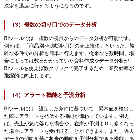
決定を迅速に行えるようになるのです。
（3）複数の切り口でのデータ分析
BIツールでは、複数の視点からのデータ分析が可能です。
例えば、「商品別×地域別×月別の売上推移」といった、複
雑な条件での分析も簡単に行えます。従来なら数時間、場
合によっては数日かかっていた資料作成やデータ分析が、
BIツールを使えば数クリックで完了するため、業務効率が
飛躍的に向上します。
（4）アラート機能と予測分析
BIツールには、設定した条件に基づいて、異常値を検出し
た際にアラートを発信する機能が備わっています。例え
ば、売上が急に落ちた場合や、在庫が予測よりも多くなっ
た場合にアラートを受け取ることができます。また、過去
データの傾向を基に将来の動向を予測分析できる機能もあ