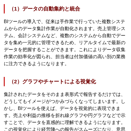
（1）データの自動集約と統合
BIツールの導入で、従来は手作業で行っていた複数システ
ムからのデータ集計作業が自動化されます。売上管理シス
テム、会計システムなど、複数のシステムから自動でデー
タを集め一元的に管理できるため、リアルタイムで最新の
データを把握することができます。これによりデータ収集
作業の効率化が図られ、担当者は付加価値の高い別の業務
に注力できるようになります。
（2）グラフやチャートによる視覚化
集計されたデータをそのまま表形式で報告するだけでは、
どうしてもイメージがつかみづらくなってしまいます。し
かし、BIツールを使えば、データを視覚的に表現できま
す。売上や利益の推移を折れ線グラフや円グラフなどで示
すことで、データを直感的に理解できるようになります。
この視覚化により経営陣への報告がスムーズになり、意思