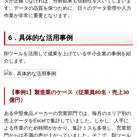
タが正確でなければ、分析結果も信頼性を欠いてしまいま
す。データの品質を保つために、日々のデータ管理や入力
作業が非常に重要となります。
6．具体的な活用事例
BIツールを活用して成果を上げている中小企業の事例を紹
介します。
【事例1】製造業のケース（従業員80名・売上30
億円）
ある中堅食品メーカーの営業部門では、毎月のエリア別の
売上データをExcelで集計していました。しかし、人手に
よる作業のため時間がかかり、集計ミスも多発し、営業部
門からは不満の声が上がっていました。そこで、BIツール