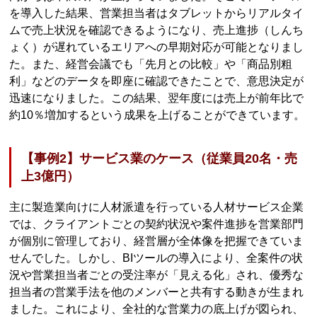
を導入した結果、営業担当者はタブレットからリアルタイ
ムで売上状況を確認できるようになり、売上進捗（しんち
ょく）が遅れているエリアへの早期対応が可能となりまし
た。また、経営会議でも「先月との比較」や「商品別粗
利」などのデータを即座に確認できたことで、意思決定が
迅速になりました。この結果、翌年度には売上が前年比で
約10％増加するという成果を上げることができています。
【事例2】サービス業のケース（従業員20名・売
上3億円）
主に製造業向けに人材派遣を行っている人材サービス企業
では、クライアントごとの契約状況や案件進捗を営業部門
が個別に管理しており、経営層が全体像を把握できていま
せんでした。しかし、BIツールの導入により、全案件の状
況や営業担当者ごとの受注率が「見える化」され、優秀な
担当者の営業手法を他のメンバーと共有する動きが生まれ
ました。これにより、全社的な営業力の底上げが図られ、