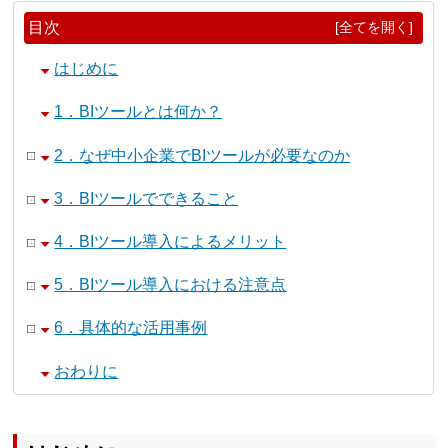
目次
[全てを開く]
はじめに
1．BIツールとは何か？
2．なぜ中小企業でBIツールが必要なのか
3．BIツールでできること
4．BIツール導入によるメリット
5．BIツール導入における注意点
6．具体的な活用事例
おわりに