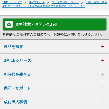
ERPナビ トップ
IT経営とは？
中小企業診断士コラム
「勘と経験」頼み
の経営から脱却しよう！～中小企業の経営を変革するBIツールとは～
資料請求・お問い合わせ
具体的なご検討前のご相談でも、お気軽にお問い合わせください。
製品を探す
SMILEシリーズ
AI時代を生きる
保守・サポート
成功導入事例