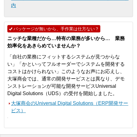
内
パッケージが無いから、手作業は仕方ない？
ニッチな業種だから…特有の業務が多いから… 業務
効率化をあきらめていませんか？
「自社の業務にフィットするシステムが見つからな
い」「かといってフルオーダーでシステムを開発する
コストはかけられない」このようなお声にお応えし、
大塚商会では、通常の開発サービスとは異なり、デモ
ンストレーションが可能な開発サービスUniversal
Digital Solutions（UDS）の受付を開始しました。
大塚商会のUniversal Digital Solutions（ERP開発サー
ビス）