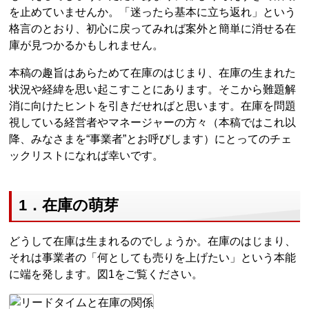
を止めていませんか。「迷ったら基本に立ち返れ」という
格言のとおり、初心に戻ってみれば案外と簡単に消せる在
庫が見つかるかもしれません。
本稿の趣旨はあらためて在庫のはじまり、在庫の生まれた
状況や経緯を思い起こすことにあります。そこから難題解
消に向けたヒントを引きだせればと思います。在庫を問題
視している経営者やマネージャーの方々（本稿ではこれ以
降、みなさまを“事業者”とお呼びします）にとってのチェ
ックリストになれば幸いです。
1．在庫の萌芽
どうして在庫は生まれるのでしょうか。在庫のはじまり、
それは事業者の「何としても売りを上げたい」という本能
に端を発します。図1をご覧ください。