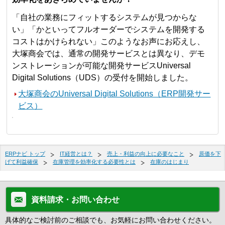
「自社の業務にフィットするシステムが見つからな
い」「かといってフルオーダーでシステムを開発する
コストはかけられない」このようなお声にお応えし、
大塚商会では、通常の開発サービスとは異なり、デモ
ンストレーションが可能な開発サービスUniversal
Digital Solutions（UDS）の受付を開始しました。
大塚商会のUniversal Digital Solutions（ERP開発サー
ビス）
ERPナビ トップ
IT経営とは？
売上・利益の向上に必要なこと
原価を下
げて利益確保
在庫管理を効率化する必要性とは
在庫のはじまり
資料請求・お問い合わせ
具体的なご検討前のご相談でも、お気軽にお問い合わせください。