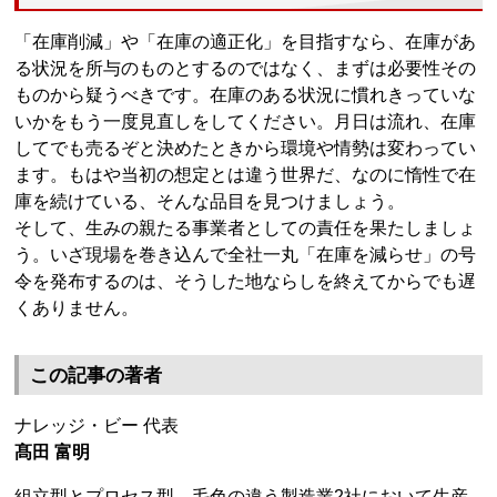
「在庫削減」や「在庫の適正化」を目指すなら、在庫があ
る状況を所与のものとするのではなく、まずは必要性その
ものから疑うべきです。在庫のある状況に慣れきっていな
いかをもう一度見直しをしてください。月日は流れ、在庫
してでも売るぞと決めたときから環境や情勢は変わってい
ます。もはや当初の想定とは違う世界だ、なのに惰性で在
庫を続けている、そんな品目を見つけましょう。
そして、生みの親たる事業者としての責任を果たしましょ
う。いざ現場を巻き込んで全社一丸「在庫を減らせ」の号
令を発布するのは、そうした地ならしを終えてからでも遅
くありません。
この記事の著者
ナレッジ・ビー 代表
髙田 富明
組立型とプロセス型、毛色の違う製造業2社において生産