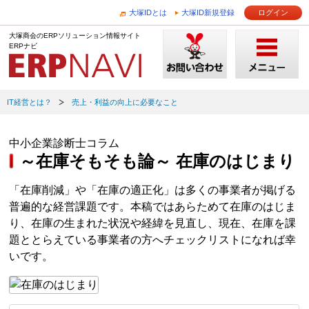
大塚IDとは
大塚ID新規登録
ログイン
大塚商会のERPソリューション情報サイト
ERPナビ
IT経営とは？
売上・利益の向上に必要なこと
中小企業診断士コラム
～在庫そもそも論～ 在庫のはじまり
「在庫削減」や「在庫の適正化」は多くの事業者が掲げる
普遍的な経営課題です。本稿ではあらためて在庫のはじま
り、在庫の生まれた状況や経緯を見直し、現在、在庫を課
題ととらえている事業者の方へチェックリストになれば幸
いです。