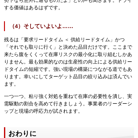
勢下なら意外に通るものだよ」との声も聞きます。トライ
する価値はあるはずです。
（4）そしていよいよ……
残るは「要求リードタイム ＜ 供給リードタイム」かつ
「それでも取りに行く」と決めた品目だけです。ここまで
来たら腹をくくって在庫リスクの最小化に取り組むしかあ
りません。最も効果的なのは生産性の向上による供給リー
ドタイムの短縮です。強い現場の構築につながる道でもあ
ります。幸いにしてターゲット品目の絞り込みは済んでい
ます。
一つ一つ、粘り強く対処を重ねて在庫の必要性を潰し、実
需駆動の割合を高めて行きましょう。事業者のリーダーシ
ップと現場の呼応力が試されます。
おわりに