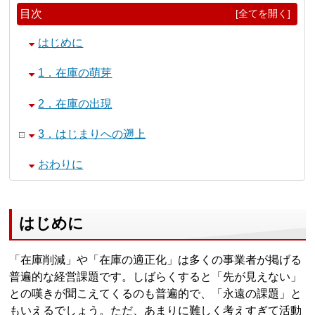
目次
[全てを開く]
はじめに
1．在庫の萌芽
2．在庫の出現
3．はじまりへの遡上
おわりに
はじめに
「在庫削減」や「在庫の適正化」は多くの事業者が掲げる
普遍的な経営課題です。しばらくすると「先が見えない」
との嘆きが聞こえてくるのも普遍的で、「永遠の課題」と
もいえるでしょう。ただ、あまりに難しく考えすぎて活動