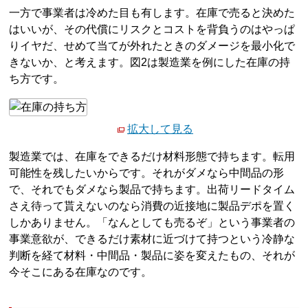
一方で事業者は冷めた目も有します。在庫で売ると決めた
はいいが、その代償にリスクとコストを背負うのはやっぱ
りイヤだ、せめて当てが外れたときのダメージを最小化で
きないか、と考えます。図2は製造業を例にした在庫の持
ち方です。
拡大して見る
製造業では、在庫をできるだけ材料形態で持ちます。転用
可能性を残したいからです。それがダメなら中間品の形
で、それでもダメなら製品で持ちます。出荷リードタイム
さえ待って貰えないのなら消費の近接地に製品デポを置く
しかありません。「なんとしても売るぞ」という事業者の
事業意欲が、できるだけ素材に近づけて持つという冷静な
判断を経て材料・中間品・製品に姿を変えたもの、それが
今そこにある在庫なのです。