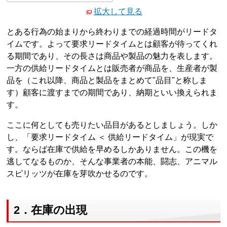
拡大して見る
とある行為の始まりから終わりまでの経過時間がリードタ
イムです。よって要求リードタイムとは顧客が待ってくれ
る期間であり、その長さは商品や製品の魅力を表します。
一方の供給リードタイムとは販売者が商品を、生産者が製
品を（これ以降、商品と製品をまとめて"品目"と称しま
す）顧客に渡すまでの期間であり、納期といい換えられま
す。
ここに何としても売りたい品目があるとしましょう。しか
し、「要求リードタイム ＜ 供給リードタイム」が現実で
す。ならば在庫で供給を早めるしかありません。この機を
逃してなるものか、そんな事業者の本能、闘志、アニマル
スピリッツが在庫を芽吹かせるのです。
2．在庫の出現