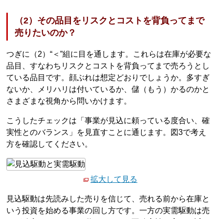
（2）その品目をリスクとコストを背負ってまで
売りたいのか？
つぎに（2）“＜”組に目を通します。これらは在庫が必要な
品目、すなわちリスクとコストを背負ってまで売ろうとし
ている品目です。顔ぶれは想定どおりでしょうか。多すぎ
ないか、メリハリは付いているか、儲（もう）かるのかと
さまざまな視角から問いかけます。
こうしたチェックは「事業が見込に頼っている度合い、確
実性とのバランス」を見直すことに通じます。図3で考え
方を確認してください。
拡大して見る
見込駆動は先読みした売りを信じて、売れる前から在庫と
いう投資を始める事業の回し方です。一方の実需駆動は売