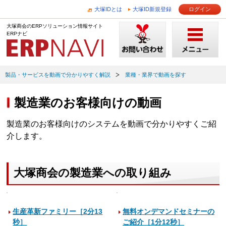
大塚IDとは
大塚ID新規登録
ログイン
大塚商会のERPソリューション情報サイト
ERPナビ
製品・サービスを動画で分かりやすく解説
業種・業界で動画を探す
製造業のお客様向けの動画
製造業のお客様向けのシステムを動画で分かりやすくご紹
介します。
大塚商会の製造業への取り組み
生産革新ファミリー［2分13
無料オンデマンドセミナーの
秒］
ご紹介［1分12秒］