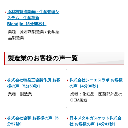
原材料製造業向け生産管理シ
ステム 生産革新
Blendjin［5分55秒］
業種：原材料製造業 / 化学薬
品製造業
製造業のお客様の声一覧
株式会社特発三協製作所 お客
株式会社シーエスラボ お客様
様の声［5分53秒］
の声［4分30秒］
業種：製造業
業種：化粧品・医薬部外品の
OEM製造
株式会社協和 お客様の声［5
日本メタルガスケット株式会
分57秒］
社 お客様の声［4分41秒］