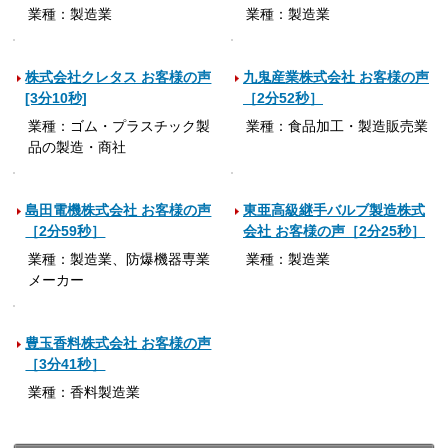
業種：製造業
業種：製造業
株式会社クレタス お客様の声
九鬼産業株式会社 お客様の声
[3分10秒]
［2分52秒］
業種：ゴム・プラスチック製
業種：食品加工・製造販売業
品の製造・商社
島田電機株式会社 お客様の声
東亜高級継手バルブ製造株式
［2分59秒］
会社 お客様の声［2分25秒］
業種：製造業、防爆機器専業
業種：製造業
メーカー
豊玉香料株式会社 お客様の声
［3分41秒］
業種：香料製造業