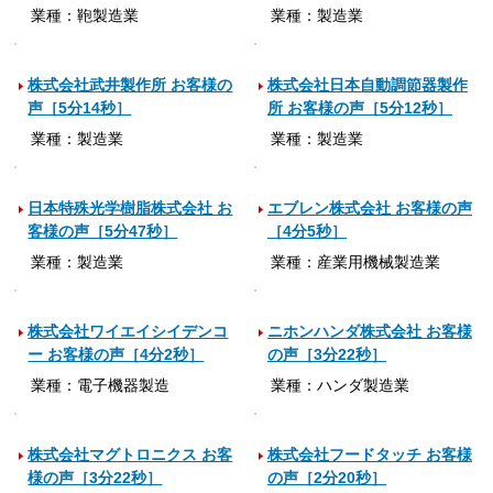
業種：鞄製造業
業種：製造業
株式会社武井製作所 お客様の
株式会社日本自動調節器製作
声［5分14秒］
所 お客様の声［5分12秒］
業種：製造業
業種：製造業
日本特殊光学樹脂株式会社 お
エブレン株式会社 お客様の声
客様の声［5分47秒］
［4分5秒］
業種：製造業
業種：産業用機械製造業
株式会社ワイエイシイデンコ
ニホンハンダ株式会社 お客様
ー お客様の声［4分2秒］
の声［3分22秒］
業種：電子機器製造
業種：ハンダ製造業
株式会社マグトロニクス お客
株式会社フードタッチ お客様
様の声［3分22秒］
の声［2分20秒］