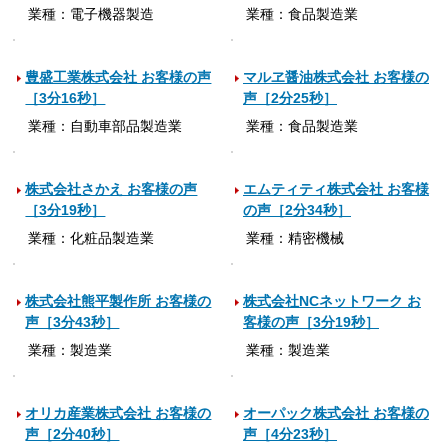
業種：電子機器製造
業種：食品製造業
豊盛工業株式会社 お客様の声
マルヱ醤油株式会社 お客様の
［3分16秒］
声［2分25秒］
業種：自動車部品製造業
業種：食品製造業
株式会社さかえ お客様の声
エムティティ株式会社 お客様
［3分19秒］
の声［2分34秒］
業種：化粧品製造業
業種：精密機械
株式会社熊平製作所 お客様の
株式会社NCネットワーク お
声［3分43秒］
客様の声［3分19秒］
業種：製造業
業種：製造業
オリカ産業株式会社 お客様の
オーパック株式会社 お客様の
声［2分40秒］
声［4分23秒］