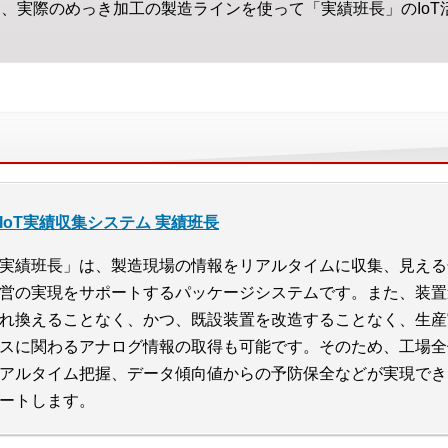
は、実際のめっき加工の製造ラインを使って「実績班長」のIo
IoT実績収集システム 実績班長
実績班長」は、製造現場の情報をリアルタイムに収集、見える
営の実現をサポートするパッケージシステムです。また、装置連
れ換えることなく、かつ、既設装置を改造することなく、生産
スに関わるアナログ情報の取得も可能です。そのため、工場全
アルタイム把握、データ傾向値からの予防保全などが実現でき
ートします。