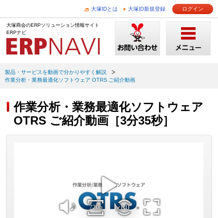
大塚IDとは
大塚ID新規登録
ログイン
大塚商会のERPソリューション情報サイト
ERPナビ
製品・サービスを動画で分かりやすく解説
作業分析・業務最適化ソフトウェア OTRS ご紹介動画
作業分析・業務最適化ソフトウェア
OTRS ご紹介動画［3分35秒］