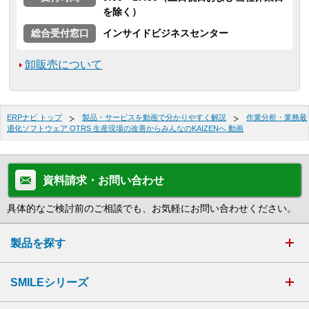
を除く）
総合受付窓口
インサイドビジネスセンター
卸販売について
ERPナビ トップ
製品・サービスを動画で分かりやすく解説
作業分析・業務最
適化ソフトウェア OTRS 生産現場の改善からみんなのKAIZENへ 動画
資料請求・お問い合わせ
具体的なご検討前のご相談でも、お気軽にお問い合わせください。
製品を探す
SMILEシリーズ