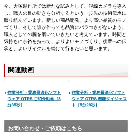
今、大塚製作所では新たな試みとして、視線カメラを導入
し、職人の目の動きを分析するという一歩先の技術伝承に
取り組んでいます。新しい商品開発、より高い品質のモノ
づくり、そして誰が作っても品質にバラつきがないよう、
職人としての腕を磨いていきたいと考えています。時間と
気持ちに余裕を持って、よりよいモノづくり、後輩への伝
承と、よいサイクルを続けて行きたいと思います。
関連動画
作業分析・業務最適化ソフト
作業分析・業務最適化ソフト
ウェア OTRS ご紹介動画［3
ウェア OTRS 機能ダイジェス
分35秒］
ト［5分28秒］
お問い合わせ・ご依頼はこちら