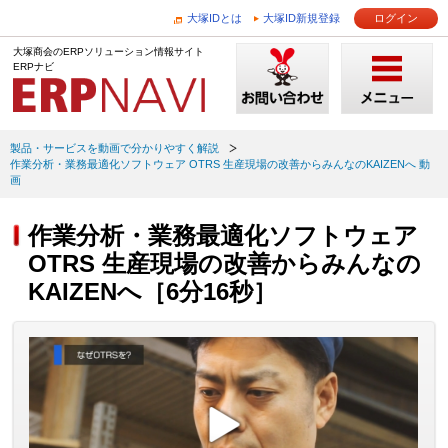
大塚IDとは
大塚ID新規登録
ログイン
大塚商会のERPソリューション情報サイト
ERPナビ
製品・サービスを動画で分かりやすく解説
作業分析・業務最適化ソフトウェア OTRS 生産現場の改善からみんなのKAIZENへ 動
画
作業分析・業務最適化ソフトウェア
OTRS 生産現場の改善からみんなの
KAIZENへ［6分16秒］