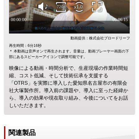
動画提供：株式会社ブロードリーフ
再生時間：6分16秒
＊ 本動画は音声オンで再生されます。音量は、動画プレーヤー画面の下
部にあるスピーカーアイコンで調整可能です。
映像による動画・時間分析で、生産現場の作業時間短
縮、コスト低減、そして技術伝承を支援する
「OTRS」を実際に導入した愛知県名古屋市の有限会
社大塚製作所。導入前の課題や、導入に至った経緯か
ら、導入の効果や現在取り組み、今後についてをお話
しいただきます。
関連製品