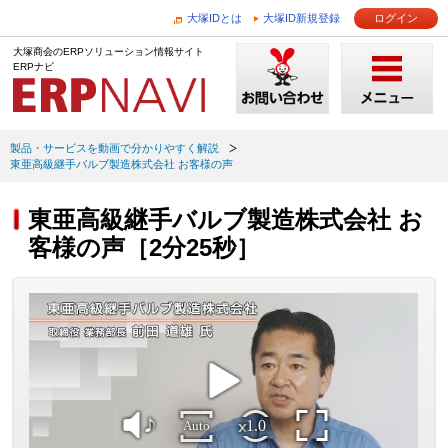
大塚IDとは
大塚ID新規登録
ログイン
大塚商会のERPソリューション情報サイト
ERPナビ
製品・サービスを動画で分かりやすく解説
東亜高級継手バルブ製造株式会社 お客様の声
東亜高級継手バルブ製造株式会社 お
客様の声［2分25秒］