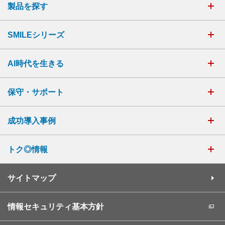
製品を探す
SMILEシリーズ
AI時代を生きる
保守・サポート
成功導入事例
トク◎情報
サイトマップ
情報セキュリティ基本方針