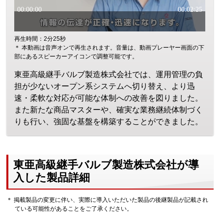
再生時間：2分25秒
＊ 本動画は音声オンで再生されます。音量は、動画プレーヤー画面の下
部にあるスピーカーアイコンで調整可能です。
東亜高級継手バルブ製造株式会社では、運用管理の負
担が少ないオープン系システムへ切り替え、より迅
速・柔軟な対応が可能な体制への改善を図りました。
また新たな商品マスターや、確実な業務継続体制づく
りも行い、強固な基盤を構築することができました。
東亜高級継手バルブ製造株式会社が導
入した製品詳細
＊ 掲載製品の変更に伴い、実際に導入いただいた製品の後継製品が記載され
ている可能性があることをご了承ください。