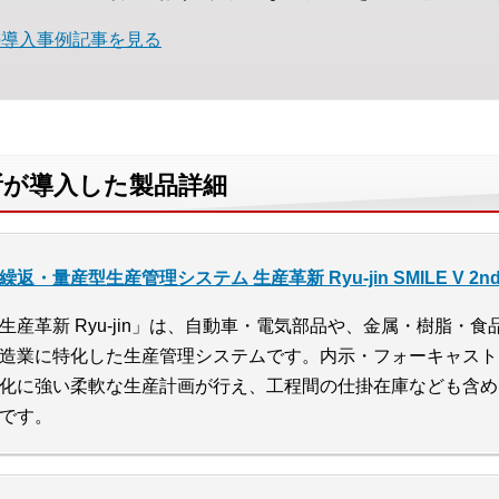
の導入事例記事を見る
所が導入した製品詳細
繰返・量産型生産管理システム 生産革新 Ryu-jin SMILE V 2nd E
生産革新 Ryu-jin」は、自動車・電気部品や、金属・樹脂・
造業に特化した生産管理システムです。内示・フォーキャスト
化に強い柔軟な生産計画が行え、工程間の仕掛在庫なども含め
です。