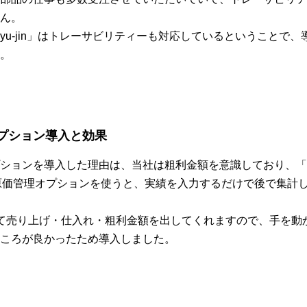
ん。
Ryu-jin」はトレーサビリティーも対応しているということで
。
プション導入と効果
ションを導入した理由は、当社は粗利金額を意識しており、「
n」の原価管理オプションを使うと、実績を入力するだけで後で集計
て売り上げ・仕入れ・粗利金額を出してくれますので、手を動
ころが良かったため導入しました。