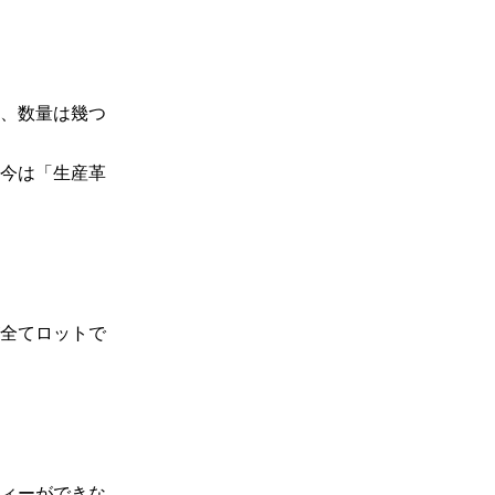
、数量は幾つ
今は「生産革
全てロットで
ィーができな