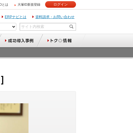
ログイン
IDとは
大塚ID新規登録
ERPナビとは
資料請求・お問い合わせ
秒］