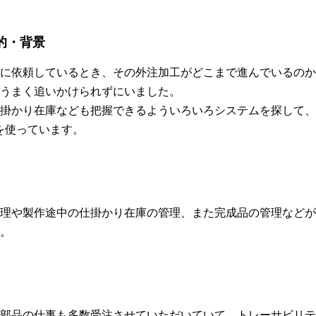
的・背景
に依頼しているとき、その外注加工がどこまで進んでいるのか
うまく追いかけられずにいました。
掛かり在庫なども把握できるよういろいろシステムを探して、
n」を使っています。
理や製作途中の仕掛かり在庫の管理、また完成品の管理などが
。
部品の仕事も多数受注させていただいていて、トレーサビリテ