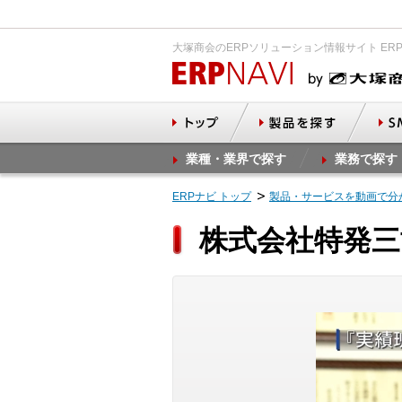
大塚商会のERPソリューション情報サイト ER
業種・業界で探す
業務で探す
ERPナビ トップ
製品・サービスを動画で分
株式会社特発三