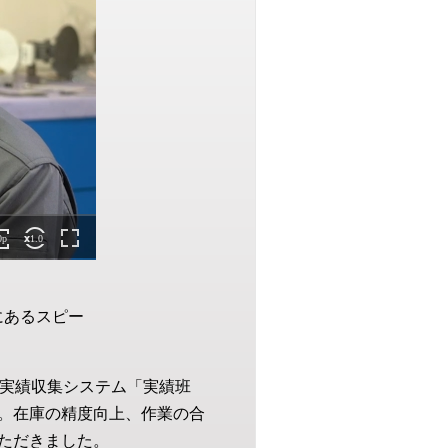
にあるスピー
oT実績収集システム「実績班
。在庫の精度向上、作業の合
ただきました。