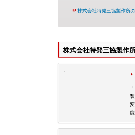
株式会社特発三協製作所
株式会社特発三協製作
「
製
変
能