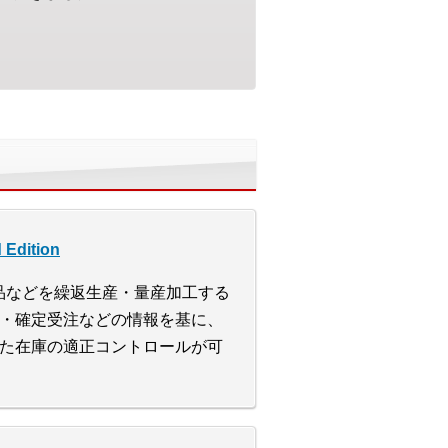
dition
食品などを繰返生産・量産加工する
・確定受注などの情報を基に、
た在庫の適正コントロールが可