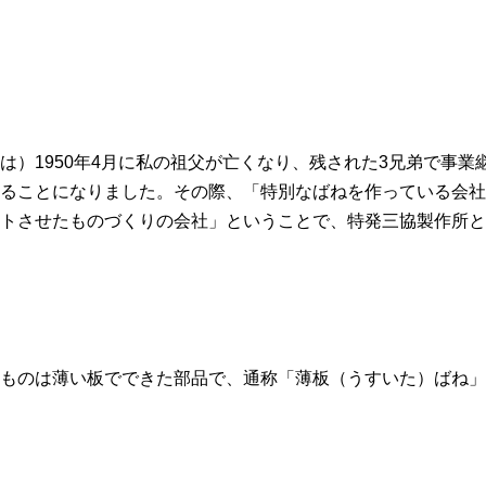
は）1950年4月に私の祖父が亡くなり、残された3兄弟で事業
ることになりました。その際、「特別なばねを作っている会社
トさせたものづくりの会社」ということで、特発三協製作所と
ものは薄い板でできた部品で、通称「薄板（うすいた）ばね」