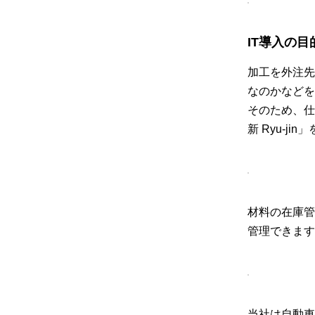
IT導入の目
加工を外注先
なのかなどを
そのため、仕
新 Ryu-ji
材料の在庫管
管理できます
当社は自動車