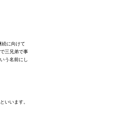
継続に向けて
で三兄弟で事
いう名前にし
といいます。