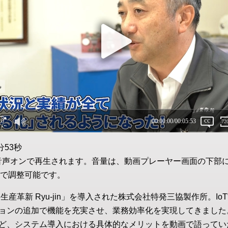
分53秒
音声オンで再生されます。音量は、動画プレーヤー画面の下部
で調整可能です。
生産革新 Ryu-jin」を導入された株式会社特発三協製作所。I
ョンの追加で機能を充実させ、業務効率化を実現してきました
ど、システム導入における具体的なメリットを動画で語ってい