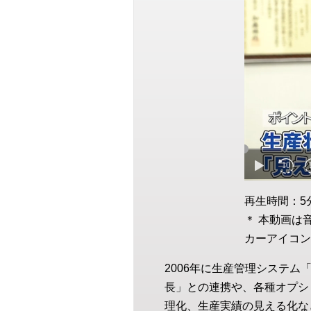
再生時間：5
＊ 本動画は
カーアイコン
2006年に生産管理システム「
長」との連携や、各種オプシ
理化、生産実績の見える化な