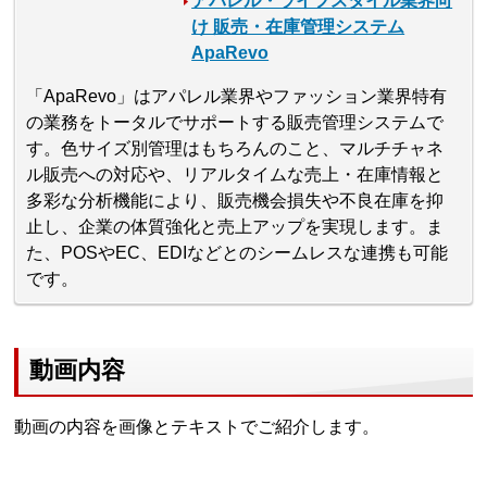
アパレル・ライフスタイル業界向
け 販売・在庫管理システム
ApaRevo
「ApaRevo」はアパレル業界やファッション業界特有
の業務をトータルでサポートする販売管理システムで
す。色サイズ別管理はもちろんのこと、マルチチャネ
ル販売への対応や、リアルタイムな売上・在庫情報と
多彩な分析機能により、販売機会損失や不良在庫を抑
止し、企業の体質強化と売上アップを実現します。ま
た、POSやEC、EDIなどとのシームレスな連携も可能
です。
動画内容
動画の内容を画像とテキストでご紹介します。