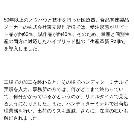
50年以上のノウハウと技術を持った医療器、食品関連製品
メーカーの株式会社東立製作所様では、受注形態がリピー
ト品が約60％、試作品が約40％。そのため、量産と個別生
産の両方に対応したハイブリッド型の「生産革新 Raijin」
を導入しました。
工場での加工を終わると、その場でハンディターミナルで
実績を入力。事務所の方では、何がどこまで終わってい
て、何分かかっているかというのが、リアルタイムで見え
るようになりました。また、ハンディターミナルで出荷処
理業務を行い、出荷のミスも激減。さらに、在庫の狂いも
解消されました。