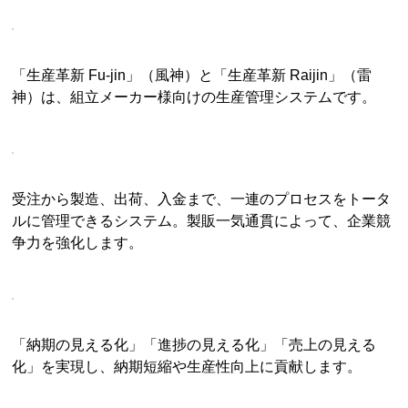
「生産革新 Fu-jin」（風神）と「生産革新 Raijin」（雷
神）は、組立メーカー様向けの生産管理システムです。
受注から製造、出荷、入金まで、一連のプロセスをトータ
ルに管理できるシステム。製販一気通貫によって、企業競
争力を強化します。
「納期の見える化」「進捗の見える化」「売上の見える
化」を実現し、納期短縮や生産性向上に貢献します。