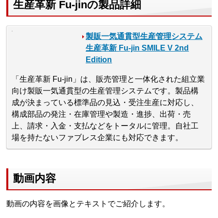
生産革新 Fu-jinの製品詳細
製販一気通貫型生産管理システム
生産革新 Fu-jin SMILE V 2nd
Edition
「生産革新 Fu-jin」は、販売管理と一体化された組立業
向け製販一気通貫型の生産管理システムです。製品構
成が決まっている標準品の見込・受注生産に対応し、
構成部品の発注・在庫管理や製造・進捗、出荷・売
上、請求・入金・支払などをトータルに管理。自社工
場を持たないファブレス企業にも対応できます。
動画内容
動画の内容を画像とテキストでご紹介します。