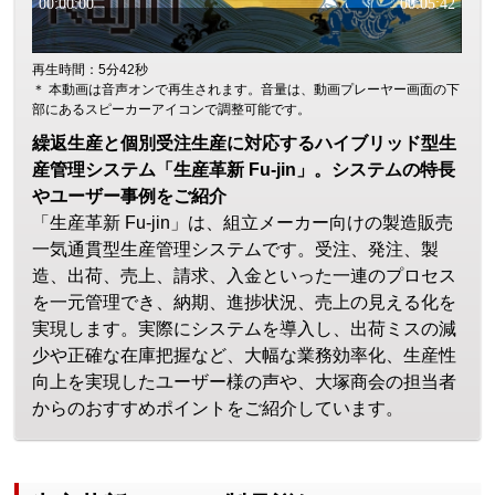
再生時間：5分42秒
＊ 本動画は音声オンで再生されます。音量は、動画プレーヤー画面の下
部にあるスピーカーアイコンで調整可能です。
繰返生産と個別受注生産に対応するハイブリッド型生
産管理システム「生産革新 Fu-jin」。システムの特長
やユーザー事例をご紹介
「生産革新 Fu-jin」は、組立メーカー向けの製造販売
一気通貫型生産管理システムです。受注、発注、製
造、出荷、売上、請求、入金といった一連のプロセス
を一元管理でき、納期、進捗状況、売上の見える化を
実現します。実際にシステムを導入し、出荷ミスの減
少や正確な在庫把握など、大幅な業務効率化、生産性
向上を実現したユーザー様の声や、大塚商会の担当者
からのおすすめポイントをご紹介しています。