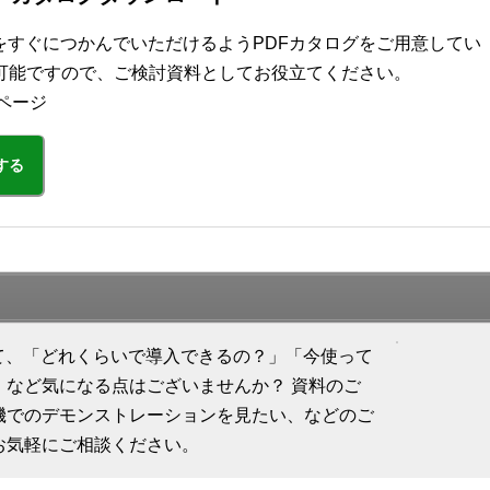
の概要をすぐにつかんでいただけるようPDFカタログをご用意してい
可能ですので、ご検討資料としてお役立てください。
ページ
する
に関して、「どれくらいで導入できるの？」「今使って
」など気になる点はございませんか？ 資料のご
機でのデモンストレーションを見たい、などのご
お気軽にご相談ください。