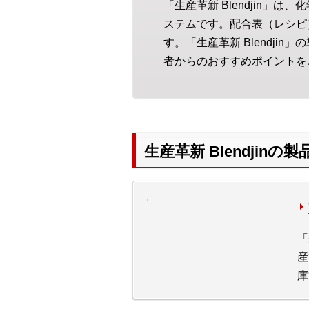
「生産革新 Blendjin
ステムです。配合表（レシピ
す。「生産革新 Blendj
者からのおすすめポイントを
生産革新 Blendjinの
「
産
庫