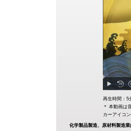
再生時間：5
＊ 本動画は
カーアイコン
化学製品製造、原材料製造業