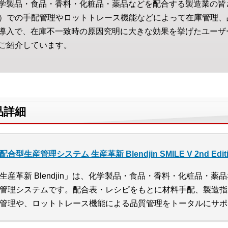
」は、化学製品・食品・香料・化粧品・薬品などを配合する製造業の
）での手配管理やロットトレース機能などによって在庫管理、
in」の導入で、在庫不一致時の原因究明に大きな効果を挙げたユー
ご紹介しています。
製品詳細
配合型生産管理システム 生産革新 Blendjin SMILE V 2nd Edit
生産革新 Blendjin」は、化学製品・食品・香料・化粧品・
管理システムです。配合表・レシピをもとに材料手配、製造指
管理や、ロットトレース機能による品質管理をトータルにサポ