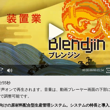
分55秒
音声オンで再生されます。音量は、動画プレーヤー画面の下部
で調整可能です。
向けの原材料配合型生産管理システム。システムの特長と導入