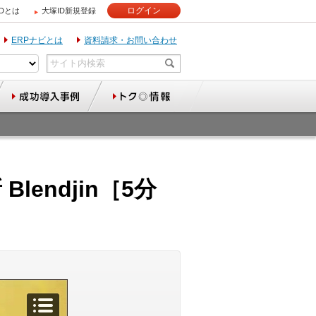
ログイン
IDとは
大塚ID新規登録
ERPナビとは
資料請求・お問い合わせ
endjin［5分