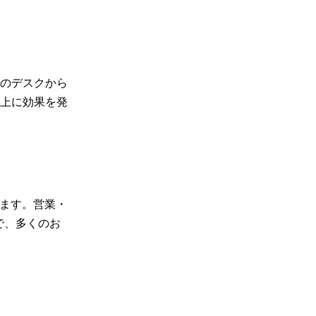
のデスクから
上に効果を発
います。営業・
で、多くのお