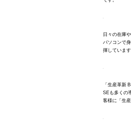
日々の在庫や
パソコンで身
揮しています
「生産革新 
SEも多くの
客様に「生産