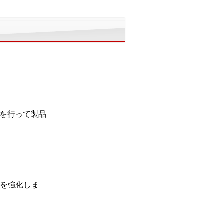
どを行って製品
を強化しま