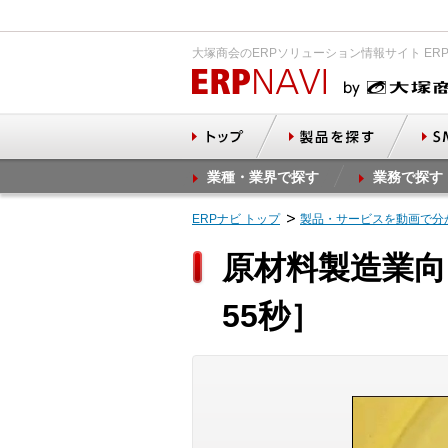
大塚商会のERPソリューション情報サイト ER
業種・業界で探す
業務で探す
ERPナビ トップ
製品・サービスを動画で分
原材料製造業向け
55秒］