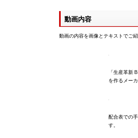
動画内容
動画の内容を画像とテキストでご紹
「生産革新 
を作るメーカ
配合表での手
す。