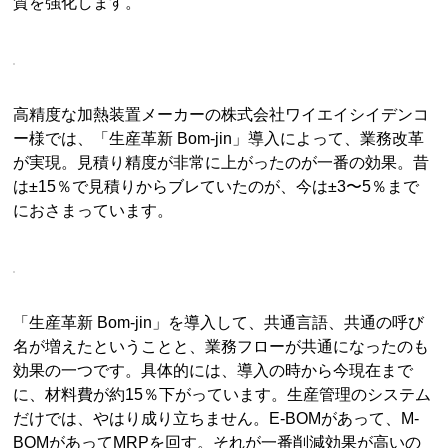
質を強化します。
高精度な加熱装置メーカーの株式会社ワイエイシイデンコ
ー様では、「生産革新 Bom-jin」導入によって、業務改革
が実現。見積り精度が非常に上がったのが一番の効果。昔
は±15％で見積りからブレていたのが、今は±3〜5％まで
におさまっています。
「生産革新 Bom-jin」を導入して、共通言語、共通の呼び
名が増えたということと、業務フローが共通になったのも
効果の一つです。具体的には、導入の時から今現在まで
に、材料費が約15％下がっています。生産管理のシステム
だけでは、やはり成り立ちません。E-BOMがあって、M-
BOMがあってMRPを回す。それが一番削減効果が高いの