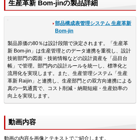
生産革新 Bom-jinの製品詳細
部品構成表管理システム 生産革新
Bom-jin
製品原価の80％は設計段階で決定されます。「生産革
新 Bom-jin」は生産管理とのデータ連携を重視し、設計
技術部門の図面・技術情報などの設計資産を「品目台
帳」で管理。部門内の設計ルールを統一し、標準化と
流用化を実現します。また、生産管理システム「生産
革新 Raijin」と連携し、生産部門との双方向連携による
真の一気通貫で、コスト削減・納期短縮・生産効率の
向上を実現します。
動画内容
動画の内容を画像とテキストでご紹介します。