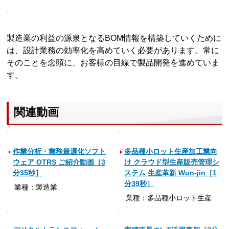
製造業の利益の源泉となるBOM情報を構築していくために
は、設計業務の効率化を高めていく必要があります。常に
そのことを念頭に、お客様の目線で製品開発を進めていま
す。
関連動画
作業分析・業務最適化ソフト
多品種小ロット生産加工業向
ウェア OTRS ご紹介動画［3
け クラウド型生産販売管理シ
分35秒］
ステム 生産革新 Wun-jin［1
分39秒］
業種：製造業
業種：多品種小ロット生産