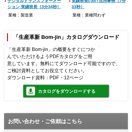
デジタルトランスフォーメー
実績班長のIoT活用事例［7分
ション 実績班長［3分34秒］
33秒］
業種：製造業
業種：業種問わず
「生産革新 Bom-jin」カタログダウンロード
「生産革新 Bom-jin」の概要をすぐにつか
んでいただけるようPDFカタログをご用
意しています。無料にてダウンロード可能ですので、
ご検討資料としてお役立てください。
ダウンロード資料：PDF・12ページ
カタログをダウンロードする
お問い合わせ・ご依頼はこちら