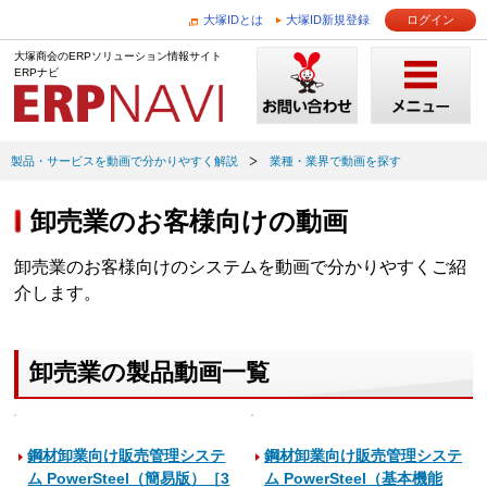
大塚IDとは
大塚ID新規登録
ログイン
大塚商会のERPソリューション情報サイト
ERPナビ
製品・サービスを動画で分かりやすく解説
業種・業界で動画を探す
卸売業のお客様向けの動画
卸売業のお客様向けのシステムを動画で分かりやすくご紹
介します。
卸売業の製品動画一覧
鋼材卸業向け販売管理システ
鋼材卸業向け販売管理システ
ム PowerSteel（簡易版）［3
ム PowerSteel（基本機能