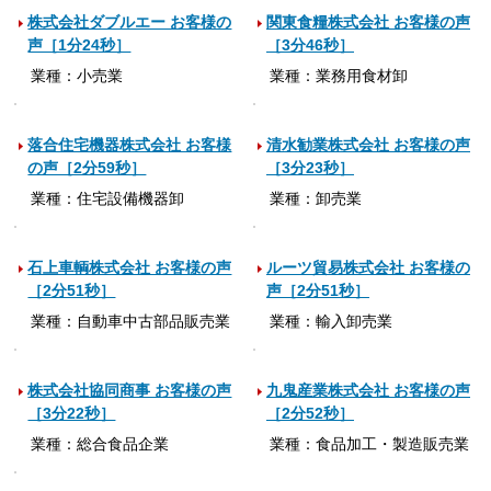
株式会社ダブルエー お客様の
関東食糧株式会社 お客様の声
声［1分24秒］
［3分46秒］
業種：小売業
業種：業務用食材卸
落合住宅機器株式会社 お客様
清水勧業株式会社 お客様の声
の声［2分59秒］
［3分23秒］
業種：住宅設備機器卸
業種：卸売業
石上車輌株式会社 お客様の声
ルーツ貿易株式会社 お客様の
［2分51秒］
声［2分51秒］
業種：自動車中古部品販売業
業種：輸入卸売業
株式会社協同商事 お客様の声
九鬼産業株式会社 お客様の声
［3分22秒］
［2分52秒］
業種：総合食品企業
業種：食品加工・製造販売業