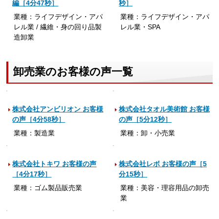
編［4分47秒］
秒］
業種：ライフデザイン・アパ
業種：ライフデザイン・アパ
レル業 / 繊維・身の回り品製
レル業・SPA
造卸業
卸売業のお客様の声一覧
株式会社アンビリオン お客様
株式会社タオル美術館 お客様
の声［4分58秒］
の声［5分12秒］
業種：製造業
業種：卸・小売業
株式会社トキワ お客様の声
株式会社レボ お客様の声［5
［4分17秒］
分15秒］
業種：ゴム製品販売業
業種：美容・理容用品の卸売
業