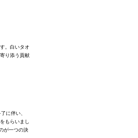
す。白いタオ
寄り添う貢献
終了に伴い、
をもらいまし
うのが一つの決