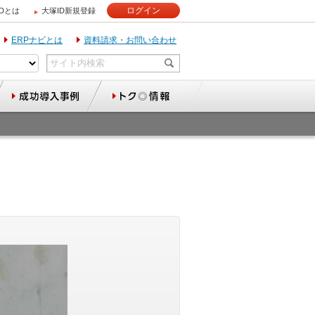
ログイン
IDとは
大塚ID新規登録
ERPナビとは
資料請求・お問い合わせ
］