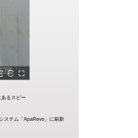
にあるスピー
テム「ApaRevo」に刷新