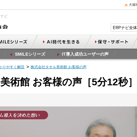
大塚
Pナビ
SMILEシリーズ
IT導入成功ユーザーの声
かりやすく解説
株式会社タオル美術館 お客様の声
美術館 お客様の声［5分12秒