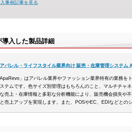
導入事例記事を見る
が導入した製品詳細
アパレル・ライフスタイル業界向け 販売・在庫管理システム Ap
ApaRevo」はアパレル業界やファッション業界特有の業務
ステムです。色サイズ別管理はもちろんのこと、マルチチャネ
な売上・在庫情報と多彩な分析機能により、販売機会損失や不
と売上アップを実現します。また、POSやEC、EDIなどと