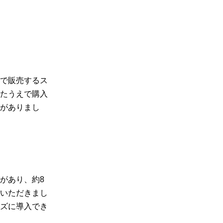
で販売するス
たうえで購入
がありまし
があり、約8
いただきまし
ズに導入でき