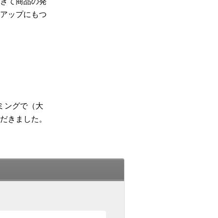
きて商品の発
アップにもつ
ミングで（大
だきました。