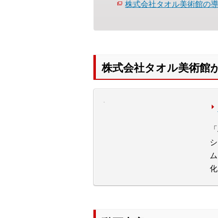
株式会社タオル美術館の
株式会社タオル美術館
「
シ
ム
化