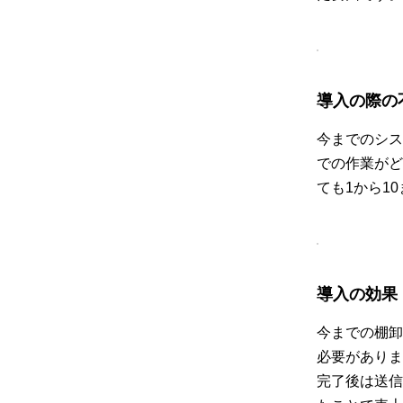
導入の際の
今までのシス
での作業がど
ても1から1
導入の効果
今までの棚卸
必要がありま
完了後は送信