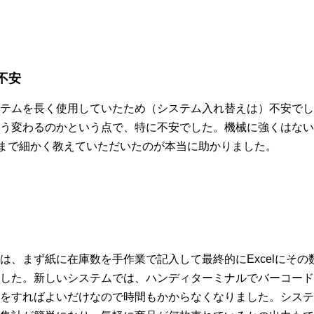
不安
テムを長く使用していたため（システム入れ替えは）不安でし
う変わるのかという点で、特に不安でした。機械に強くはない
0まで細かく教えていただいたのが本当に助かりました。
は、まず紙に在庫数を手作業で記入して最終的にExcelにその
した。新しいシステムでは、ハンディターミナルでバーコード
をすればよいだけなので時間もかからなくなりました。システ