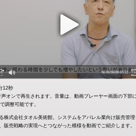
分12秒
音声オンで再生されます。音量は、動画プレーヤー画面の下部
で調整可能です。
る株式会社タオル美術館。システムをアパレル業向け販売管理シス
、販売戦略の実現へとつながった模様を動画でご紹介します。