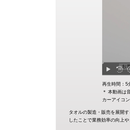
再生時間：5
＊ 本動画は
カーアイコン
タオルの製造・販売を展開す
したことで業務効率の向上や