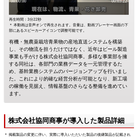
再生時間：3分22秒
＊ 本動画は音声オンで再生されます。音量は、動画プレーヤー画面の下
部にあるスピーカーアイコンで調整可能です。
有機・無農薬栽培青果物の産地直送システムを構築
し、その物流を担うだけではなく、近年はビール製造
事業も手がける株式会社協同商事。多様な事業部を擁
する同社は、各部門の業務データを一元管理するた
め、基幹業務システムのバージョンアップを行いまし
た。これにより的確な経営分析が可能となり、新工場
の稼働を見据え、情報基盤のさらなる整備を進めてい
ます。
株式会社協同商事が導入した製品詳細
＊ 掲載製品の変更に伴い、実際に導入いただいた製品の後継製品が記載され