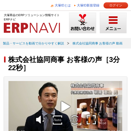
大塚IDとは
大塚ID新規登録
ログイン
大塚商会のERPソリューション情報サイト
ERPナビ
製品・サービスを動画で分かりやすく解説
株式会社協同商事 お客様の声 動画
株式会社協同商事 お客様の声［3分
22秒］