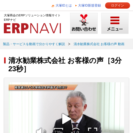
大塚IDとは
大塚ID新規登録
ログイン
大塚商会のERPソリューション情報サイト
ERPナビ
製品・サービスを動画で分かりやすく解説
清水勧業株式会社 お客様の声 動画
清水勧業株式会社 お客様の声［3分
23秒］