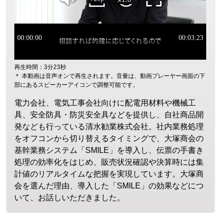
再生時間：3分23秒
＊ 本動画は音声オンで再生されます。音量は、動画プレーヤー画面の下
部にあるスピーカーアイコンで調整可能です。
電力会社、電気工事会社向けに配電用材料や機械工
具、安全防具・防災安全具などを提供し、自社商品開
発なども行っている清水勧業株式会社。社内業務処理
をオフコンから切り替えるタイミングで、大塚商会の
基幹業務システム「SMILE」を導入し、伝票の手書き
処理の効率化をはじめ、販売状況確認や決算時には集
計値のリアルタイムな把握を実現しています。大塚商
会を選んだ理由、導入した「SMILE」の効果などにつ
いて、お話しいただきました。