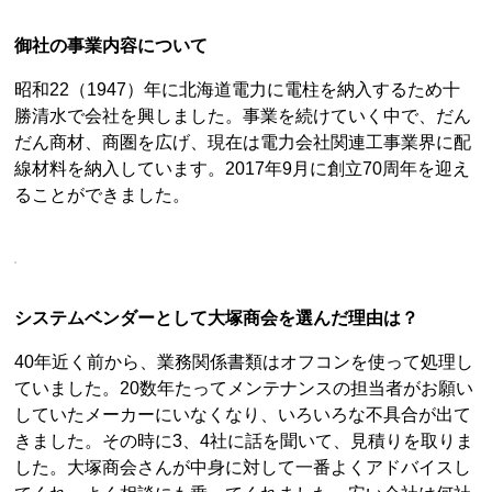
御社の事業内容について
昭和22（1947）年に北海道電力に電柱を納入するため十
勝清水で会社を興しました。事業を続けていく中で、だん
だん商材、商圏を広げ、現在は電力会社関連工事業界に配
線材料を納入しています。2017年9月に創立70周年を迎え
ることができました。
システムベンダーとして大塚商会を選んだ理由は？
40年近く前から、業務関係書類はオフコンを使って処理し
ていました。20数年たってメンテナンスの担当者がお願い
していたメーカーにいなくなり、いろいろな不具合が出て
きました。その時に3、4社に話を聞いて、見積りを取りま
した。大塚商会さんが中身に対して一番よくアドバイスし