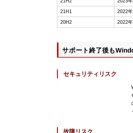
21H2
2023
21H1
2022
20H2
2022
サポート終了後もWind
セキュリティリスク
故障リスク