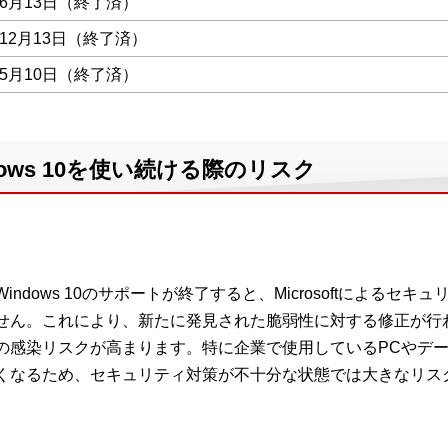
年6月13日（終了済）
年12月13日（終了済）
年5月10日（終了済）
ows 10を使い続ける際のリスク
Windows 10のサポートが終了すると、Microsoftによる
せん。これにより、新たに発見された脆弱性に対する修正が行
の感染リスクが高まります。特に企業で使用しているPCやデ
くなるため、セキュリティ対策が不十分な状態では大きなリス