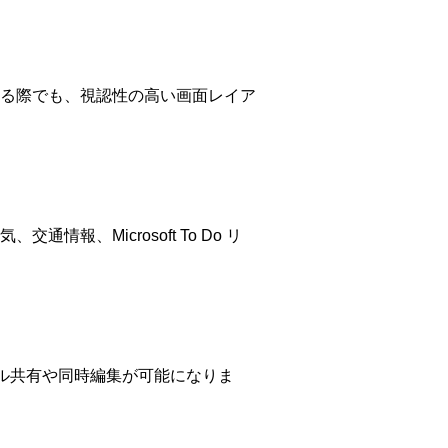
る際でも、視認性の高い画面レイア
、Microsoft To Do リ
ァイル共有や同時編集が可能になりま