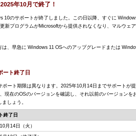
は2025年10月で終了！
dows 10のサポートが終了しました。この日以降、すぐに Windo
新プログラムがMicrosoftから提供されなくなり、マルウ
の方は、早急に Windows 11 OSへのアップグレードまたは Wi
サポート終了日
てサポート期限は異なります。2025年10月14日までサポートが提供
まずは、現在のOSのバージョンを確認し、それ以前のバージョン
しましょう。
ト終了日
年10月14日（火）