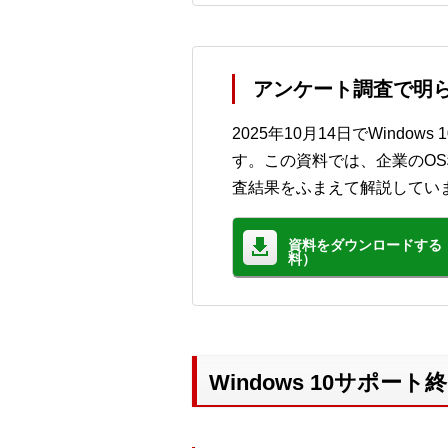
アンケート調査で明らか
2025年10月14日でWind
す。この資料では、企業のOS移
査結果をふまえて解説してい
資料をダウンロードする
料）
Windows 10サポー