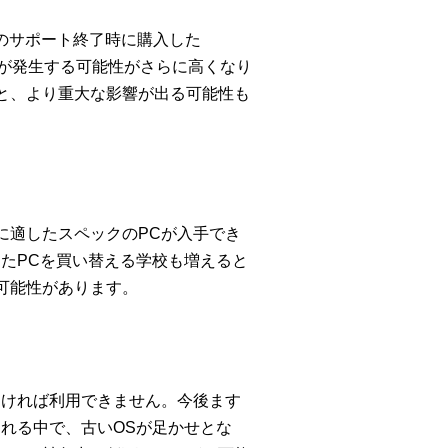
 7のサポート終了時に購入した
故障が発生する可能性がさらに高くなり
と、より重大な影響が出る可能性も
に適したスペックのPCが入手でき
したPCを買い替える学校も増えると
可能性があります。
なければ利用できません。今後ます
れる中で、古いOSが足かせとな