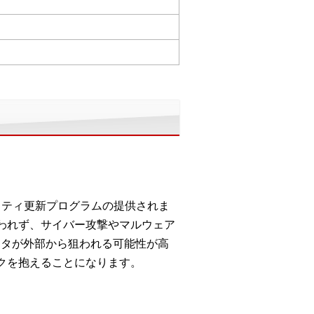
セキュリティ更新プログラムの提供されま
われず、サイバー攻撃やマルウェア
ータが外部から狙われる可能性が高
クを抱えることになります。