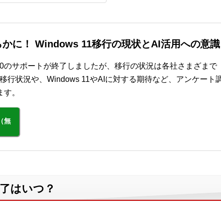
に！ Windows 11移行の現状とAI活用への意識
ows 10のサポートが終了しましたが、移行の状況は各社さまざまで
行状況や、Windows 11やAIに対する期待など、アンケート
ます。
（無
ト終了はいつ？