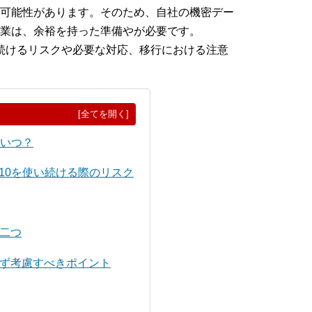
可能性があります。そのため、自社の機密デー
業は、余裕を持った準備やが必要です。
を使い続けるリスクや必要な対応、移行における注意
[全てを開く]
はいつ？
s 10を使い続ける際のリスク
は二つ
に必ず考慮すべきポイント