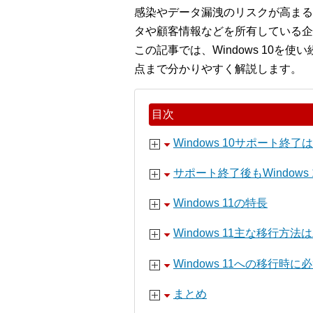
感染やデータ漏洩のリスクが高まる
タや顧客情報などを所有している企
この記事では、Windows 10
点まで分かりやすく解説します。
目次
Windows 10サポート終了
サポート終了後もWindow
Windows 11の特長
Windows 11主な移行方法
Windows 11への移行時
まとめ