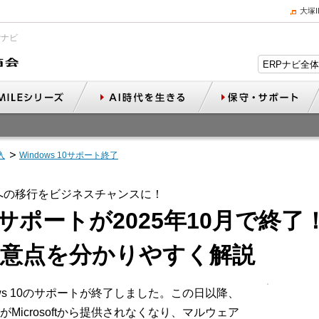
大塚
Pナビ
入
Windows 10サポート終了
11への移行をビジネスチャンスに！
0のサポートが2025年10月で終了！ 
注意点を分かりやすく解説
dows 10のサポートが終了しました。この日以降、
icrosoftから提供されなくなり、マルウェア