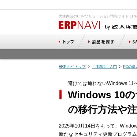
大塚商会のERPソリューション情報サイト ER
ERPナビ トップ
「IT環境」入門
PCの購
避けては通れないWindows 
Windows 1
の移行方法や
2025年10月14日をもって、Win
新たなセキュリティ更新プログラムがM