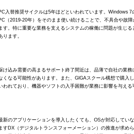
PC入替推奨サイクルは5年ほどといわれています。Windows
PC（2019-20年）をそのまま使い続けることで、不具合や
ます。特に重要な業務を支えるシステムの稼働に問題が生じる
あります。
駆け込み需要の高まるサポート終了間近は、品薄で自社の業務
なくなる可能性があります。また、GIGAスクール構想で購入
いわれており、機器やソフトの入手困難が業務に影響を与える
最新のアプリケーションを導入したくても、OSが対応してい
ますDX（デジタルトランスフォーメーション）の推進が求めら