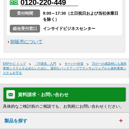
0120-220-449
受付時間
9:00～17:30（土日祝日および当社休業日
を除く）
総合受付窓口
インサイドビジネスセンター
卸販売について
ERPナビ トップ
「IT環境」入門
サーバー対策
万が一の感染時にも基幹
業務システムを止めないために、適切なバックアップでランサムウェアから基幹業務シ
ステムを守る
資料請求・お問い合わせ
具体的なご検討前のご相談でも、お気軽にお問い合わせください。
製品を探す