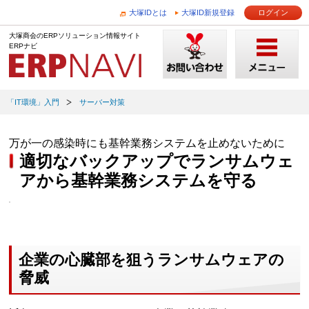
大塚IDとは
大塚ID新規登録
ログイン
大塚商会のERPソリューション情報サイト
ERPナビ
「IT環境」入門
サーバー対策
万が一の感染時にも基幹業務システムを止めないために
適切なバックアップでランサムウェ
アから基幹業務システムを守る
企業の心臓部を狙うランサムウェアの
脅威