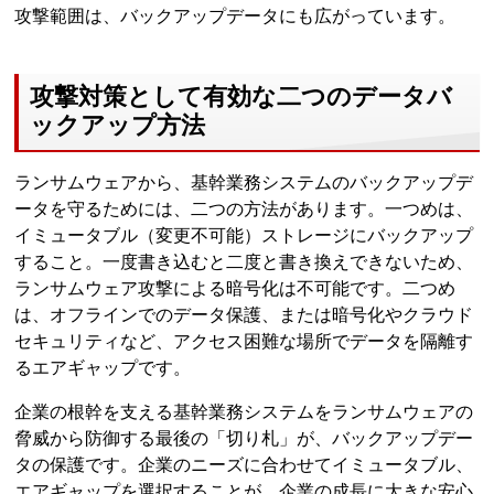
攻撃範囲は、バックアップデータにも広がっています。
攻撃対策として有効な二つのデータバ
ックアップ方法
ランサムウェアから、基幹業務システムのバックアップデ
ータを守るためには、二つの方法があります。一つめは、
イミュータブル（変更不可能）ストレージにバックアップ
すること。一度書き込むと二度と書き換えできないため、
ランサムウェア攻撃による暗号化は不可能です。二つめ
は、オフラインでのデータ保護、または暗号化やクラウド
セキュリティなど、アクセス困難な場所でデータを隔離す
るエアギャップです。
企業の根幹を支える基幹業務システムをランサムウェアの
脅威から防御する最後の「切り札」が、バックアップデー
タの保護です。企業のニーズに合わせてイミュータブル、
エアギャップを選択することが、企業の成長に大きな安心