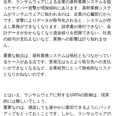
近年、ランサムウェアによる企業の基幹業務システムを狙
ったサイバー攻撃が増加傾向にあります。基幹業務システ
ムがランサムウェアに狙われるのは、企業の心臓部だから
です。攻撃によりデータが暗号化されると、システムが停
止し業務ができなくなります。請求書が発行できない、会
計データが分からなくなり資金繰りを把握できない、社員
の給与が支払えないなど、業務への影響は計り知れませ
ん。
重要な観点は、基幹業務システムは他社ともつながってい
るケースがある点です。受発注はもとより取引先への支払
いができなくなるなど、企業経営にとって致命的なリスク
となりかねないのです。
とはいえ、ランサムウェアに対する100%の防御は、現実
的には難しいでしょう。
重要なのは、感染しても速やかに復旧できるようにバック
アップをとっておくことです。しかし、ランサムウェアの