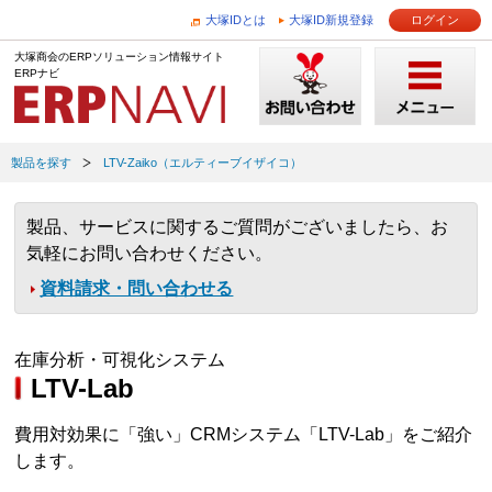
大塚IDとは
大塚ID新規登録
ログイン
大塚商会のERPソリューション情報サイト
ERPナビ
製品を探す
LTV-Zaiko（エルティーブイザイコ）
製品、サービスに関するご質問がございましたら、お
気軽にお問い合わせください。
資料請求・問い合わせる
在庫分析・可視化システム
LTV-Lab
費用対効果に「強い」CRMシステム「LTV-Lab」をご紹介
します。