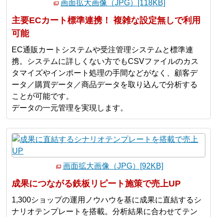
画面拡大画像（JPG）[118KB]
主要ECカート標準連携！ 複雑な設定無しで利用
可能
EC通販カートシステムや受注管理システムと標準連
携。システムに詳しくない方でもCSVファイルのカス
タマイズやインポート処理の手間などがなく、顧客デ
ータ／購買データ／商品データを取り込んで分析する
ことが可能です。
データの一元管理を実現します。
画面拡大画像（JPG）[92KB]
成果につながる鉄板リピート施策で売上UP
1,300ショップの運用ノウハウを基に成果に直結するシ
ナリオテンプレートを搭載。分析結果に合わせてテン