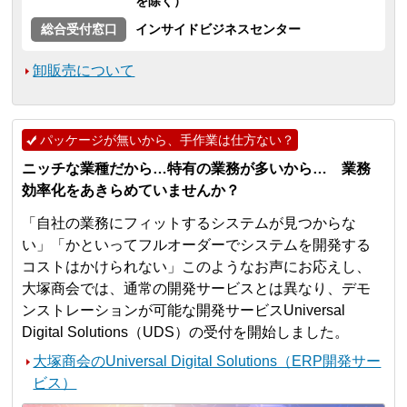
を除く）
総合受付窓口
インサイドビジネスセンター
卸販売について
パッケージが無いから、手作業は仕方ない？
ニッチな業種だから…特有の業務が多いから… 業務
効率化をあきらめていませんか？
「自社の業務にフィットするシステムが見つからな
い」「かといってフルオーダーでシステムを開発する
コストはかけられない」このようなお声にお応えし、
大塚商会では、通常の開発サービスとは異なり、デモ
ンストレーションが可能な開発サービスUniversal
Digital Solutions（UDS）の受付を開始しました。
大塚商会のUniversal Digital Solutions（ERP開発サー
ビス）