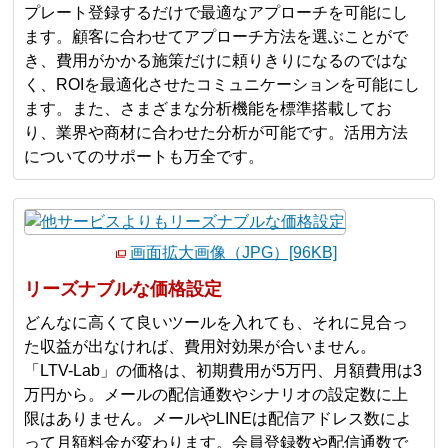
プレート登録するだけで最適なアプローチを可能にし
ます。顧客に合わせてアプローチ方法を選ぶことがで
き、費用がかかる施策だけに頼りきりになるのではな
く、ROIを最適化させたコミュニケーションを可能にし
ます。また、さまざまな分析機能を標準搭載してお
り、業界や商材に合わせた分析が可能です。活用方法
についてのサポートも万全です。
画面拡大画像（JPG）[96KB]
リーズナブルな価格設定
どんなに高くて良いツールを入れても、それに見合っ
た収益が出なければ、費用対効果が合いません。
「LTV-Lab」の価格は、初期費用が5万円、月額費用は3
万円から。メールの配信通数やシナリオの設定数に上
限はありません。メールやLINEは配信アドレス数によ
って月額料金が変わります。会員登録数や配信通数で