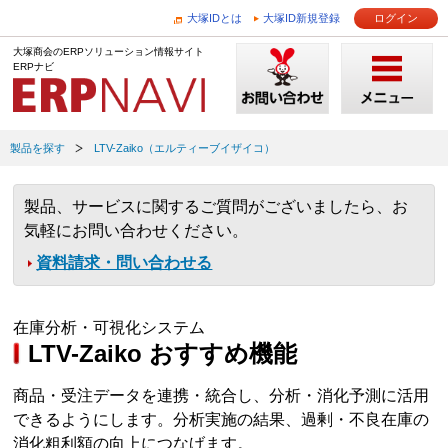
大塚IDとは
大塚ID新規登録
ログイン
大塚商会のERPソリューション情報サイト
ERPナビ
製品を探す
LTV-Zaiko（エルティーブイザイコ）
製品、サービスに関するご質問がございましたら、お
気軽にお問い合わせください。
資料請求・問い合わせる
在庫分析・可視化システム
LTV-Zaiko おすすめ機能
商品・受注データを連携・統合し、分析・消化予測に活用
できるようにします。分析実施の結果、過剰・不良在庫の
消化粗利額の向上につなげます。