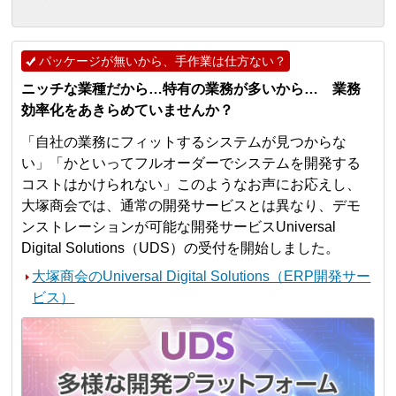
パッケージが無いから、手作業は仕方ない？
ニッチな業種だから…特有の業務が多いから… 業務
効率化をあきらめていませんか？
「自社の業務にフィットするシステムが見つからな
い」「かといってフルオーダーでシステムを開発する
コストはかけられない」このようなお声にお応えし、
大塚商会では、通常の開発サービスとは異なり、デモ
ンストレーションが可能な開発サービスUniversal
Digital Solutions（UDS）の受付を開始しました。
大塚商会のUniversal Digital Solutions（ERP開発サー
ビス）