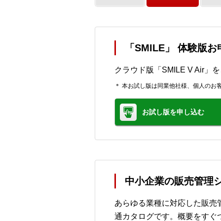
「SMILE」 体験版
クラウド版「SMILE V Ai
＊ 本お試し版は同業他社様、個人のお
お試し版を申し込む
中小企業の販売管理シ
あらゆる業種に対応した販売管
通カタログです。概要をすぐ