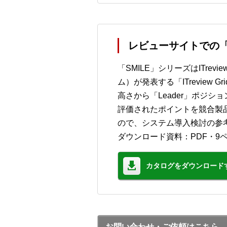
レビューサイトでの「
「SMILE」シリーズはITre
ム）が発表する「ITreview 
高さから「Leader」ポジシ
評価されたポイントを競合製
ので、システム導入検討の参
ダウンロード資料：PDF・9
カタログをダウンロード
お問い合わせ・ご依頼はこちら