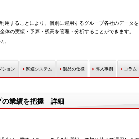
能を利用することにより、個別に運用するグループ各社のデータ
全体の実績・予算・残高を管理・分析することができます。
せん。
プション
関連システム
製品の仕様
導入事例
コラム
プの業績を把握 詳細