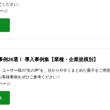
てください。
ページ
功事例26選！ 導入事例集【業種・企業規模別】
、ユーザー様の”生の声”を、分かりやすくまとめた冊子をご用
お客様事例をぜひご参考ください！
ページ
る