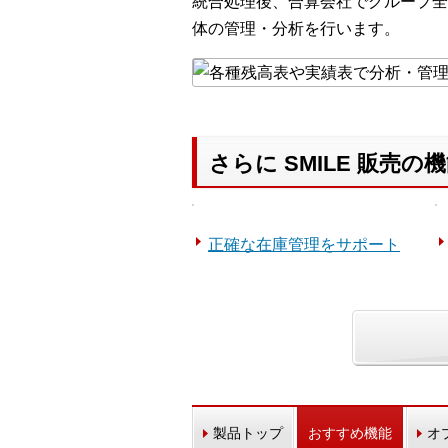
統合処理後、合算会社でグループ全
体の管理・分析を行います。
さらに SMILE 販売
正確な在庫管理をサポート
製品トップ
おすすめ機能
オ