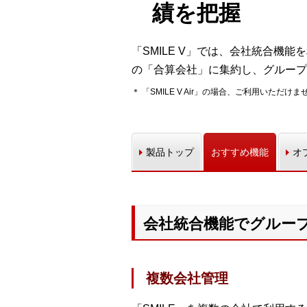
績を把握
「SMILE V」では、会社統合機
の「合算会社」に集約し、グループ
＊ 「SMILE V Air」の場合、ご利用いただけま
製品トップ
おすすめ機能
オ
会社統合機能でグルー
複数会社管理