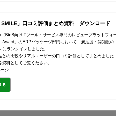
SMILE」口コミ評価まとめ資料 ダウンロード
view（BtoB向けITツール・サービス専門のレビュープラットフォ
Grid Award」のERPパッケージ部門において、満足度・認知度の
ョンにランクインしました。
品との比較やリアルユーザーの口コミ評価としてまとめました
考資料としてご覧ください。
ページ
する