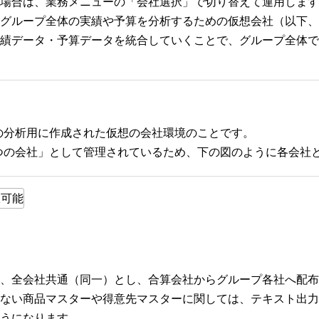
する場合は、業務メニューの「会社選択」で切り替えて運用しま
グループ全体の実績や予算を分析するための仮想会社（以下、
績データ・予算データを統合していくことで、グループ全体で
の分析用に作成された仮想の会社環境のことです。
つの会社」として管理されているため、下の図のように各会社
、全会社共通（同一）とし、合算会社からグループ各社へ配布
ない商品マスターや得意先マスターに関しては、テキスト出力
うになります。