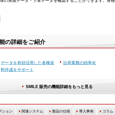
体の実績データ・予算データを確認することができます。各種
の機能の詳細をご紹介
データを有効活用した各種資
出荷業務の効率化
料作成をサポート
SMILE 販売の機能詳細をもっと見る
プション
関連システム
製品の仕様
導入事例
コラム