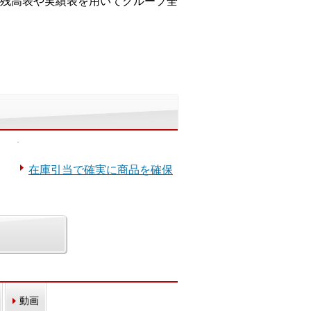
残高表や実績表を用いてグループ全
在庫引当で確実に商品を確保
動画