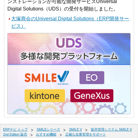
ンストレーションが可能な開発サービスUniversal
Digital Solutions（UDS）の受付を開始しました。
大塚商会のUniversal Digital Solutions（ERP開発サー
ビス）
ERPナビ トップ
SMILEシリーズ
SMILE V
販売管理システム SMILE V
2nd Edition 販売
おすすめ機能
正確な在庫管理をサポート