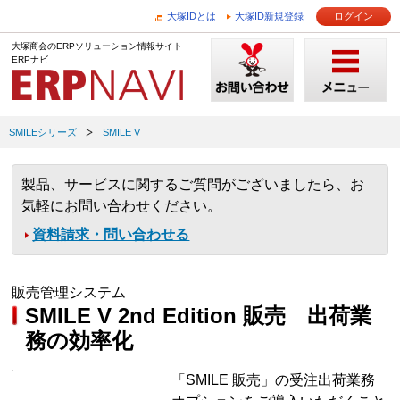
大塚IDとは
大塚ID新規登録
ログイン
大塚商会のERPソリューション情報サイト
ERPナビ
SMILEシリーズ
SMILE V
製品、サービスに関するご質問がございましたら、お
気軽にお問い合わせください。
資料請求・問い合わせる
販売管理システム
SMILE V 2nd Edition 販売 出荷業
務の効率化
「SMILE 販売」の受注出荷業務