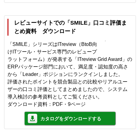
レビューサイトでの「SMILE」口コミ評価ま
とめ資料 ダウンロード
「SMILE」シリーズはITreview（BtoB向
けITツール・サービス専門のレビュープ
ラットフォーム）が発表する「ITreview Grid Award」の
ERPパッケージ部門において、満足度・認知度の高さ
から「Leader」ポジションにランクインしました。
評価されたポイントを競合製品との比較やリアルユー
ザーの口コミ評価としてまとめましたので、システム
導入検討の参考資料としてご覧ください。
ダウンロード資料：PDF・9ページ
カタログをダウンロードする