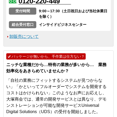
0120-220-449
受付時間
9:00～17:30（土日祝日および当社休業日
を除く）
総合受付窓口
インサイドビジネスセンター
卸販売について
パッケージが無いから、手作業は仕方ない？
ニッチな業種だから…特有の業務が多いから… 業務
効率化をあきらめていませんか？
「自社の業務にフィットするシステムが見つからな
い」「かといってフルオーダーでシステムを開発する
コストはかけられない」このようなお声にお応えし、
大塚商会では、通常の開発サービスとは異なり、デモ
ンストレーションが可能な開発サービスUniversal
Digital Solutions（UDS）の受付を開始しました。