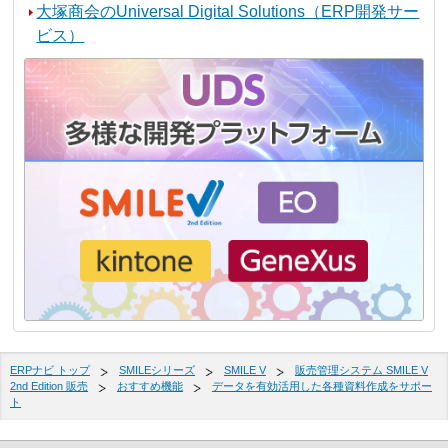
大塚商会のUniversal Digital Solutions（ERP開発サー
ビス）
ERPナビ トップ
SMILEシリーズ
SMILE V
販売管理システム SMILE V
2nd Edition 販売
おすすめ機能
データを有効活用した各種資料作成をサポー
ト