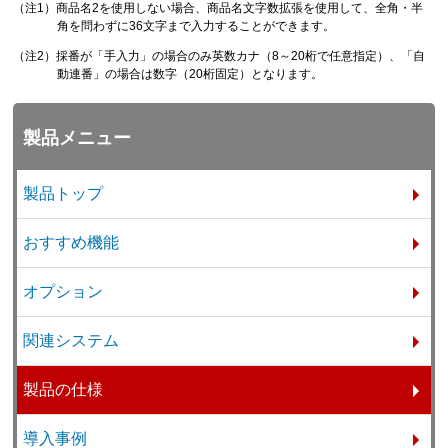
（注1）商品名2を使用しない場合、商品名文字数拡張を使用して、全角・半
角を問わずに36文字まで入力することができます。
（注2）採番が「手入力」の場合のみ英数カナ（8～20桁で任意指定）、「自
動連番」の場合は数字（20桁固定）となります。
製品メニュー
製品トップ
おすすめ機能
オプション
関連システム
製品の仕様
導入事例