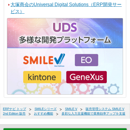
大塚商会のUniversal Digital Solutions（ERP開発サー
ビス）
ERPナビ トップ
SMILEシリーズ
SMILE V
販売管理システム SMILE V
2nd Edition 販売
おすすめ機能
多彩な入力支援機能で業務効率アップを支援