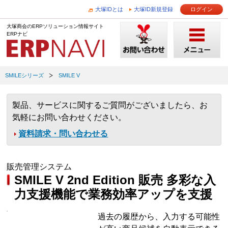
大塚IDとは
大塚ID新規登録
ログイン
大塚商会のERPソリューション情報サイト
ERPナビ
SMILEシリーズ
SMILE V
製品、サービスに関するご質問がございましたら、お
気軽にお問い合わせください。
資料請求・問い合わせる
販売管理システム
SMILE V 2nd Edition 販売 多彩な入
力支援機能で業務効率アップを支援
過去の履歴から、入力する可能性