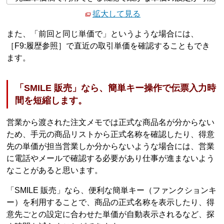
拡大して見る
また、「前回と同じ単価で」というような場合には、
［F9:履歴参照］で直近の取引単価を確認することもでき
ます。
「SMILE 販売」なら、簡単キー操作で伝票入力時
間を短縮します。
営業から渡された注文メモでは正式な商品名が分からない
ため、手元の商品リストから正式名称を確認したり、得意
先の単価が担当営業しか分からないような場合には、営業
に電話やメールで確認する必要があり仕事が進まないよう
なことがあると思います。
「SMILE 販売」なら、便利な簡単キー（ファンクションキ
ー）を利用することで、商品の正式名称を表示したり、得
意先ごとの設定に合わせた単価が自動表示されるなど、探