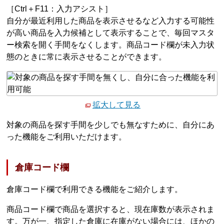
［Ctrl＋F11：入力アシスト］
自分が最近利用した商品を表示させるなど入力する可能性
が高い商品を入力候補として表示することで、毎回マスタ
ー検索を開く手間をなくします。商品コード欄が未入力状
態のときに常に表示させることができます。
拡大して見る
対象の商品を探す手間を少しでも無なすために、自分にあ
った機能をご利用いただけます。
倉庫コード欄
倉庫コード欄で利用できる機能をご紹介します。
商品コード欄で商品を選択すると、現在庫数が表示されま
す。万が一、指定した倉庫に在庫がない場合には、ほかの