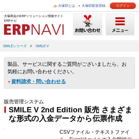
大塚IDとは
大塚ID新規登録
ログイン
大塚商会のERPソリューション情報サイト
ERPナビ
SMILEシリーズ
SMILE V
製品、サービスに関するご質問がございましたら、お
気軽にお問い合わせください。
資料請求・問い合わせる
販売管理システム
SMILE V 2nd Edition 販売 さまざま
な形式の入金データから伝票作成
CSVファイル・テキストファイ