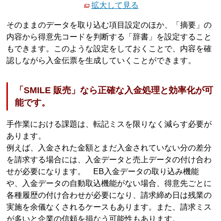
拡大して見る
そのままのデータを取り込む項目設定のほか、「摘要」の
内容から得意先コードを判断する「辞書」を設定すること
もできます。このような設定をしておくことで、内容を確
認しながら入金伝票を生成していくことができます。
「SMILE 販売」なら正確な入金処理と効率化が可
能です。
手作業における課題は、転記ミスを限りなく減らす必要が
あります。
例えば、入金された金額とまだ入金されていない分の差分
を請求する場合には、入金データと売上データの付け合わ
せが必要になります。 EB入金データの取り込み機能
や、入金データの自動取込機能がない場合、得意先ごとに
各種履歴の付け合わせが必要になり、請求締め日は残業の
実施を余儀なくされるケースもあります。また、請求ミス
が多いと企業の信頼を損なう可能性もあります。