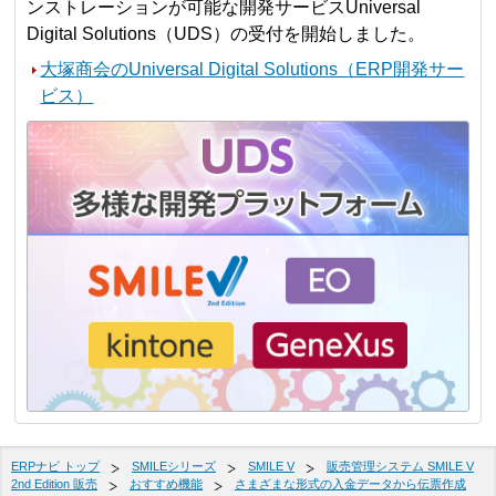
ンストレーションが可能な開発サービスUniversal
Digital Solutions（UDS）の受付を開始しました。
大塚商会のUniversal Digital Solutions（ERP開発サー
ビス）
ERPナビ トップ
SMILEシリーズ
SMILE V
販売管理システム SMILE V
2nd Edition 販売
おすすめ機能
さまざまな形式の入金データから伝票作成