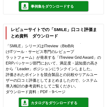
事例集をダウンロードする
レビューサイトでの「SMILE」口コミ評価ま
とめ資料 ダウンロード
「SMILE」シリーズはITreview（BtoB向
けITツール・サービス専門のレビュープ
ラットフォーム）が発表する「ITreview Grid Award」の
ERPパッケージ部門において、満足度・認知度の高さ
から「Leader」ポジションにランクインしました。
評価されたポイントを競合製品との比較やリアルユー
ザーの口コミ評価としてまとめましたので、システム
導入検討の参考資料としてご覧ください。
ダウンロード資料：PDF・9ページ
カタログをダウンロードする