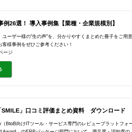
功事例26選！ 導入事例集【業種・企業規模別】
、ユーザー様の”生の声”を、分かりやすくまとめた冊子をご用
お客様事例をぜひご参考ください！
ページ
る
SMILE」口コミ評価まとめ資料 ダウンロード
view（BtoB向けITツール・サービス専門のレビュープラットフォ
Grid Award」のERPパッケージ部門において、満足度・認知度の