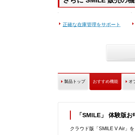
さらに SMILE 販売
正確な在庫管理をサポート
製品トップ
おすすめ機能
オ
「SMILE」 体験版
クラウド版「SMILE V Ai