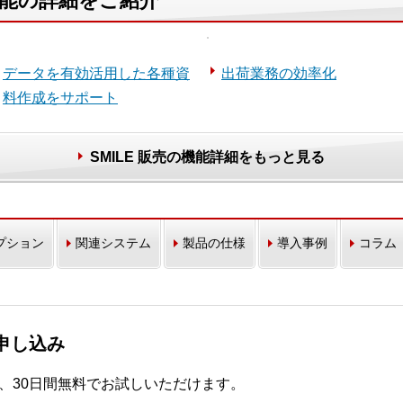
の機能の詳細をご紹介
データを有効活用した各種資
出荷業務の効率化
料作成をサポート
SMILE 販売の機能詳細をもっと見る
プション
関連システム
製品の仕様
導入事例
コラム
お申し込み
r」を、30日間無料でお試しいただけます。