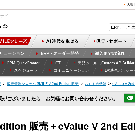
大塚
Pナビ
リューション
ERP・オーダー開発
導入までの流れ
CRM QuickCreator
CTI
開発ツール（Custom AP Builde
スケジューラ
コミュニケーション
DX統合パッケー
V
販売管理システム SMILE V 2nd Edition 販売
おすすめ機能
eValue V 
問がございましたら、お気軽にお問い合わせください。
Edition 販売＋eValue V 2nd