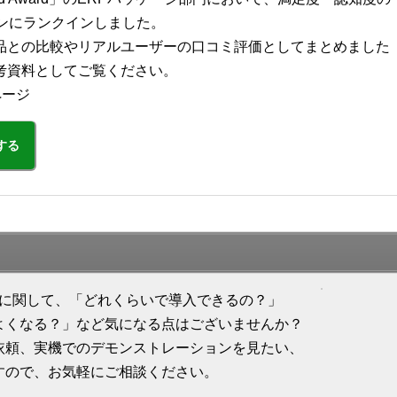
ョンにランクインしました。
品との比較やリアルユーザーの口コミ評価としてまとめました
考資料としてご覧ください。
ページ
する
ion 販売」に関して、「どれくらいで導入できるの？」
よくなる？」など気になる点はございませんか？
依頼、実機でのデモンストレーションを見たい、
すので、お気軽にご相談ください。