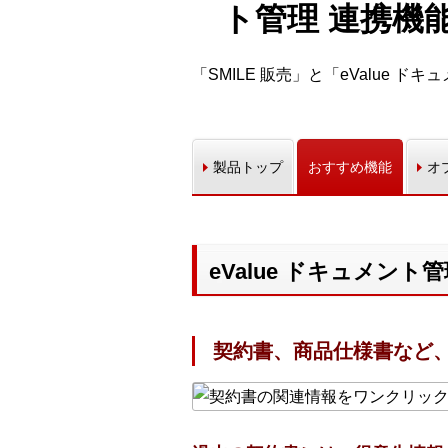
ト管理 連携機
「SMILE 販売」と「eValue
製品トップ
おすすめ機能
オ
eValue ドキュメント
契約書、商品仕様書など