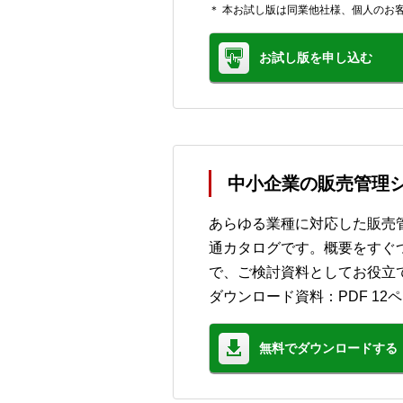
＊ 本お試し版は同業他社様、個人のお
お試し版を申し込む
中小企業の販売管理シ
あらゆる業種に対応した販売管
通カタログです。概要をすぐ
で、ご検討資料としてお役立
ダウンロード資料：PDF 12
無料でダウンロードする