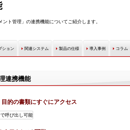
能
 ドキュメント管理」の連携機能についてご紹介します。
プション
関連システム
製品の仕様
導入事例
コラム
管理連携機能
、目的の書類にすぐにアクセス