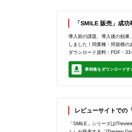
「SMILE 販売」成
導入前の課題、導入後の効果
しました！同業種・同規模の
ダウンロード資料：PDF・33
事例集をダウンロードす
レビューサイトでの「
「SMILE」シリーズはITre
ム）が発表する「ITreview 