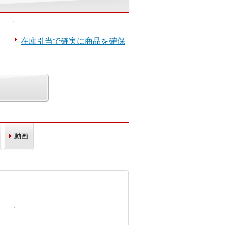
在庫引当で確実に商品を確保
動画