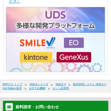
ビス）
ERPナビ トップ
SMILEシリーズ
SMILE V
販売管理システム SMILE V
2nd Edition 販売
おすすめ機能
セット品管理
資料請求・お問い合わせ