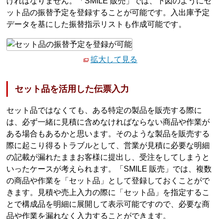
ければなりません。「SMILE 販売」では、下図のようにセ
ット品の振替予定を登録することが可能です。入出庫予定
データを基にした振替指示リストも作成可能です。
拡大して見る
セット品を活用した伝票入力
セット品ではなくても、ある特定の製品を販売する際に
は、必ず一緒に見積に含めなければならない商品や作業が
ある場合もあるかと思います。そのような製品を販売する
際に起こり得るトラブルとして、営業が見積に必要な明細
の記載が漏れたままお客様に提出し、受注をしてしまうと
いったケースが考えられます。「SMILE 販売」では、複数
の商品や作業を「セット品」として登録しておくことがで
きます。見積や売上入力の際に「セット品」を指定するこ
とで構成品を明細に展開して表示可能ですので、必要な商
品や作業を漏れなく入力することができます。