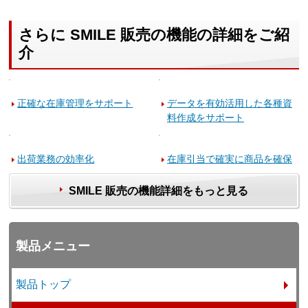
さらに SMILE 販売の機能の詳細をご紹
介
正確な在庫管理をサポート
データを有効活用した各種資
料作成をサポート
出荷業務の効率化
在庫引当で確実に商品を確保
SMILE 販売の機能詳細をもっと見る
製品メニュー
製品トップ