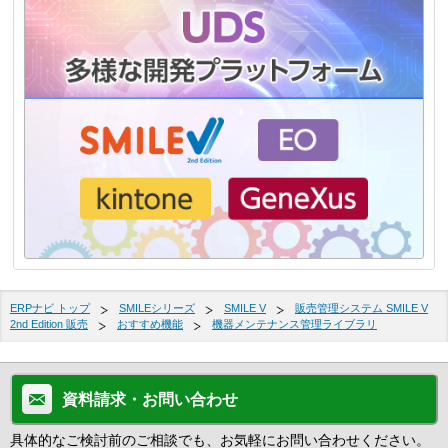
ERPナビ トップ
SMILEシリーズ
SMILE V
販売管理システム SMILE V
2nd Edition 販売
おすすめ機能
機器メンテナンス管理ライブラリ
資料請求・お問い合わせ
具体的なご検討前のご相談でも、お気軽にお問い合わせください。