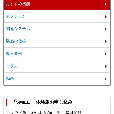
おすすめ機能
オプション
関連システム
製品の仕様
導入事例
コラム
動画
「SMILE」 体験版お申し込み
クラウド版「SMILE V Air」を、30日間無