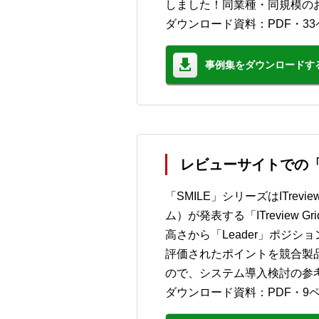
しました！同業種・同規模の
ダウンロード資料：PDF・33
事例集をダウンロードす
レビューサイトでの「
「SMILE」シリーズはITre
ム）が発表する「ITreview 
高さから「Leader」ポジシ
評価されたポイントを競合製
ので、システム導入検討の参
ダウンロード資料：PDF・9