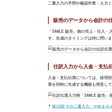
二重入力の手間や確認作業・入力ミ
販売のデータから会計の
「SMILE 販売」側の売上・仕入
す。生成のタイミングは特に問いま
仕訳入力から入金・支払
入金・支払伝票については、経理担
票を同時に生成する機能も用意して
第13回 その二重入力、やめま