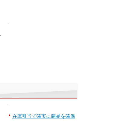
か
在庫引当で確実に商品を確保