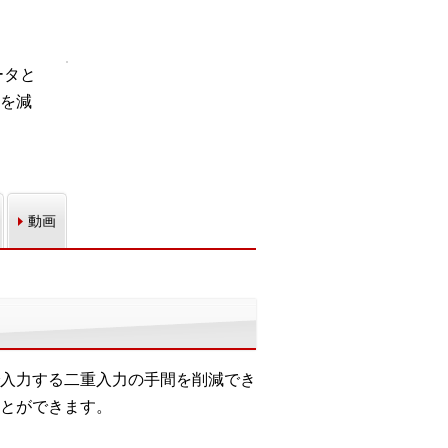
ータと
を減
動画
入力する二重入力の手間を削減でき
とができます。