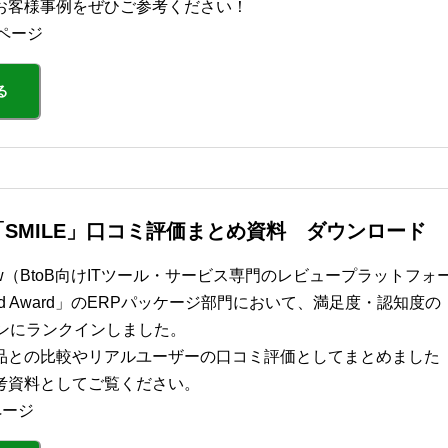
お客様事例をぜひご参考ください！
ページ
る
SMILE」口コミ評価まとめ資料 ダウンロード
view（BtoB向けITツール・サービス専門のレビュープラットフォ
Grid Award」のERPパッケージ部門において、満足度・認知度の
ョンにランクインしました。
品との比較やリアルユーザーの口コミ評価としてまとめました
考資料としてご覧ください。
ページ