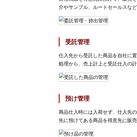
介やサンプル、ルートセールスなど
受託管理
仕入先から受託した商品を自社に置
処理から、売上計上と受託仕入の計
預け管理
商品仕入時には入荷せず、仕入先の
先に預けてある商品を得意先に販売