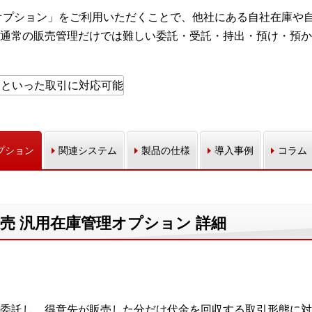
管理オプション」をご利用いただくことで、他社にある自社在庫や
通常の販売管理だけでは難しい委託・受託・持出・預け・預か
プション
関連システム
製品の仕様
導入事例
コラム
tion 販売 汎用在庫管理オプション 詳細
委託し、得意先が販売した分だけ代金を回収する取引形態に対