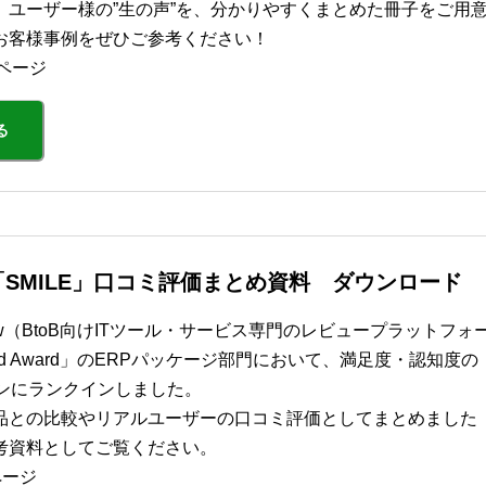
、ユーザー様の”生の声”を、分かりやすくまとめた冊子をご用
お客様事例をぜひご参考ください！
ページ
る
SMILE」口コミ評価まとめ資料 ダウンロード
view（BtoB向けITツール・サービス専門のレビュープラットフォ
Grid Award」のERPパッケージ部門において、満足度・認知度の
ョンにランクインしました。
品との比較やリアルユーザーの口コミ評価としてまとめました
考資料としてご覧ください。
ページ