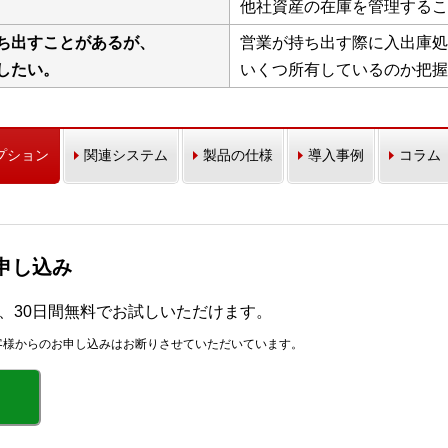
他社資産の在庫を管理するこ
ち出すことがあるが、
営業が持ち出す際に入出庫処
したい。
いくつ所有しているのか把
プション
関連システム
製品の仕様
導入事例
コラム
お申し込み
r」を、30日間無料でお試しいただけます。
客様からのお申し込みはお断りさせていただいています。