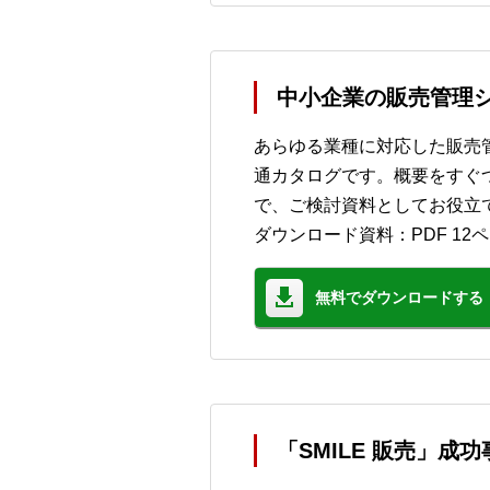
中小企業の販売管理シ
あらゆる業種に対応した販売管
通カタログです。概要をすぐ
で、ご検討資料としてお役立
ダウンロード資料：PDF 12
無料でダウンロードする
「SMILE 販売」成