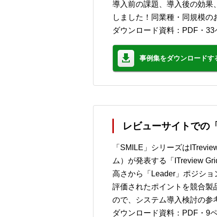
導入前の課題、導入後の効果
しました！同業種・同規模の
ダウンロード資料：PDF・33
事例集をダウンロードす
レビューサイトでの「
「SMILE」シリーズはITre
ム）が発表する「ITreview 
高さから「Leader」ポジシ
評価されたポイントを競合製
ので、システム導入検討の参
ダウンロード資料：PDF・9