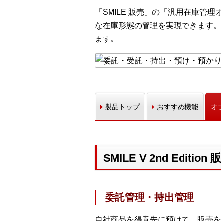
「SMILE 販売」の「汎用在庫
な在庫形態の管理を実現できます。
ます。
製品トップ
おすすめ機能
オ
SMILE V 2nd Edi
委託管理・持出管理
自社商品を得意先に預けて、販売を